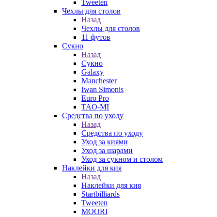
Tweeten
Чехлы для столов
Назад
Чехлы для столов
11 футов
Сукно
Назад
Сукно
Galaxy
Manchester
Iwan Simonis
Euro Pro
TAO-MI
Средства по уходу
Назад
Средства по уходу
Уход за киями
Уход за шарами
Уход за сукном и столом
Наклейки для кия
Назад
Наклейки для кия
Startbilliards
Tweeten
MOORI