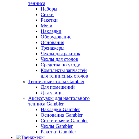
тенниса
Наборы
Сетки
Ракетки
Мячи
Накладки
Оборудование
Основания
Тренажеры
Чехлы для ракеток
Чехлы для столов
Средства по уходу
Комплекты запчастей
для теннисных столов
Теннисные столы Gambler
Для помещений
Для улицы
Аксессуары для настольного
тенниса Gambler
Накладки Gambler
Основания Gambler
Сетки и мячи Gambler
Чехлы Gambler
Ракетки Gambler