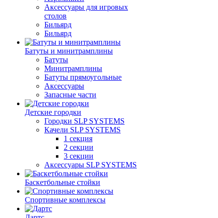
Аксессуары для игровых
столов
Бильяpд
Бильяpд
Батуты и минитрамплины
Батуты
Минитрамплины
Батуты прямоугольные
Аксессуары
Запасные части
Детские городки
Городки SLP SYSTEMS
Качели SLP SYSTEMS
1 секция
2 секции
3 секции
Аксессуары SLP SYSTEMS
Баскетбольные стойки
Спортивные комплексы
Дартс