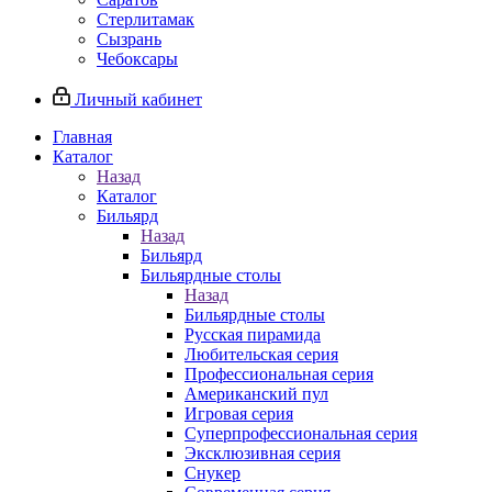
Стерлитамак
Сызрань
Чебоксары
Личный кабинет
Главная
Каталог
Назад
Каталог
Бильярд
Назад
Бильярд
Бильярдные столы
Назад
Бильярдные столы
Русская пирамида
Любительская серия
Профессиональная серия
Американский пул
Игровая серия
Суперпрофессиональная серия
Эксклюзивная серия
Снукер