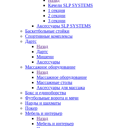
Назад
Качели SLP SYSTEMS
1 секция
2 секции
3 секции
Аксессуары SLP SYSTEMS
Баскетбольные стойки
Спортивные комплексы
Дартс
Назад
Дартс
Мишени
Аксессуары
Массажное оборудование
Назад
Массажное оборудование
Массажные столы
Аксессуары для массажа
Бокс и единоборства
Футбольные ворота и мячи
Нарды и шахматы
Покер
Мебель и интерьер
Назад
Мебель и интерьер