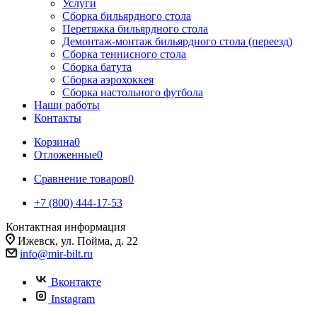
Услуги
Сборка бильярдного стола
Перетяжка бильярдного стола
Демонтаж-монтаж бильярдного стола (переезд)
Сборка теннисного стола
Сборка батута
Сборка аэрохоккея
Сборка настольного футбола
Наши работы
Контакты
Корзина
0
Отложенные
0
Сравнение товаров
0
+7 (800) 444-17-53
Контактная информация
Ижевск, ул. Пойма, д. 22
info@mir-bilt.ru
Вконтакте
Instagram