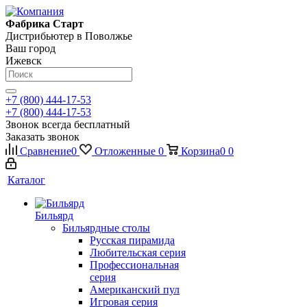
Фабрика Старт
Дистрибьютер в Поволжье
Ваш город
Ижевск
+7 (800) 444-17-53
+7 (800) 444-17-53
Звонок всегда бесплатный
Заказать звонок
Сравнение
0
Отложенные
0
Корзина
0
0
Каталог
Бильярд
Бильярдные столы
Русская пирамида
Любительская серия
Профессиональная
серия
Американский пул
Игровая серия