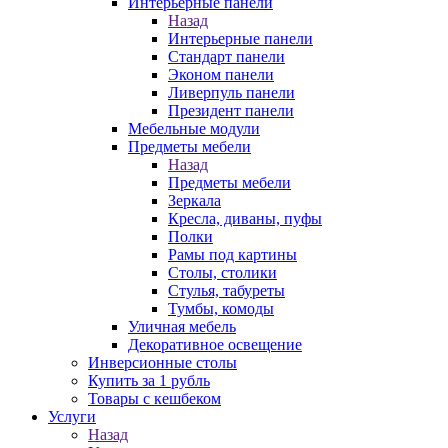
Интерьерные панели
Назад
Интерьерные панели
Стандарт панели
Эконом панели
Ливерпуль панели
Президент панели
Мебельные модули
Предметы мебели
Назад
Предметы мебели
Зеркала
Кресла, диваны, пуфы
Полки
Рамы под картины
Столы, столики
Стулья, табуреты
Тумбы, комоды
Уличная мебель
Декоративное освещение
Инверсионные столы
Купить за 1 рубль
Товары с кешбеком
Услуги
Назад