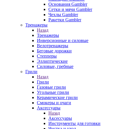
Основания Gambler
Сетки и мячи Gambler
Чехлы Gambler
Ракетки Gambler
Тренажеры
Назад
Тренажеры
Инверсионные и силовые
Велотренажеры
Беговые дорожки
Степперы
Эллиптические
Силовые, гребные
Грили
Назад
Грили
Газовые грили
Угольные грили
Керамические грили
Смокеры и очаги
Аксессуары
Назад
Аксессуары
Инструменты для готовки
Чистка и уход