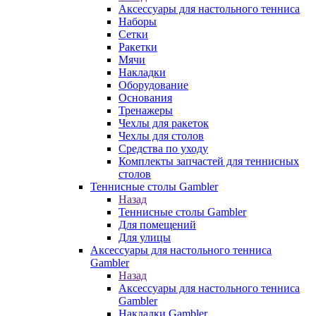
Аксессуары для настольного тенниса
Наборы
Сетки
Ракетки
Мячи
Накладки
Оборудование
Основания
Тренажеры
Чехлы для ракеток
Чехлы для столов
Средства по уходу
Комплекты запчастей для теннисных
столов
Теннисные столы Gambler
Назад
Теннисные столы Gambler
Для помещений
Для улицы
Аксессуары для настольного тенниса
Gambler
Назад
Аксессуары для настольного тенниса
Gambler
Накладки Gambler