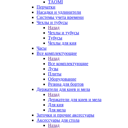
TAOMI
Перчатки
Насадки и удлинители
Системы учета времени
Чехлы и тубусы
Назад
Чехлы и тубусы
Тубусы
Чехлы для кия
Часы
Все комплектующие
Назад
Все комплектующие
Лузы
Плиты
Оборудование
Резина для бортов
Держатели для киев и мела
Назад
Держатели для киев и мела
Для кия
Для мела
Заточки и прочие аксессуары
Аксессуары для стола
Назад