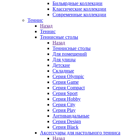
Бильярдные коллекции
Классические коллекции
Современные коллекции
Теннис
Назад
Теннис
Теннисные столы
Назад
Теннисные столы
Для помещений
Для улицы
Детские
Складные
Серия Olympic
Серия Game
Серия Compact
Серия Sport
Серия Hobby
Серия City
Серия Play
Антивандальные
Серия Design
Серия Black
Аксессуары для настольного тенниса
Назад