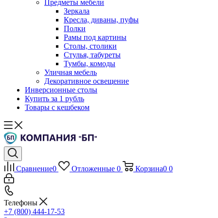
Предметы мебели
Зеркала
Кресла, диваны, пуфы
Полки
Рамы под картины
Столы, столики
Стулья, табуреты
Тумбы, комоды
Уличная мебель
Декоративное освещение
Инверсионные столы
Купить за 1 рубль
Товары с кешбеком
Сравнение
0
Отложенные
0
Корзина
0
0
Телефоны
+7 (800) 444-17-53