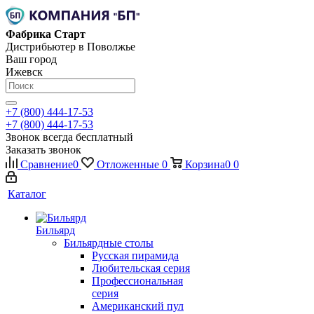
Фабрика Старт
Дистрибьютер в Поволжье
Ваш город
Ижевск
+7 (800) 444-17-53
+7 (800) 444-17-53
Звонок всегда бесплатный
Заказать звонок
Сравнение
0
Отложенные
0
Корзина
0
0
Каталог
Бильярд
Бильярдные столы
Русская пирамида
Любительская серия
Профессиональная
серия
Американский пул