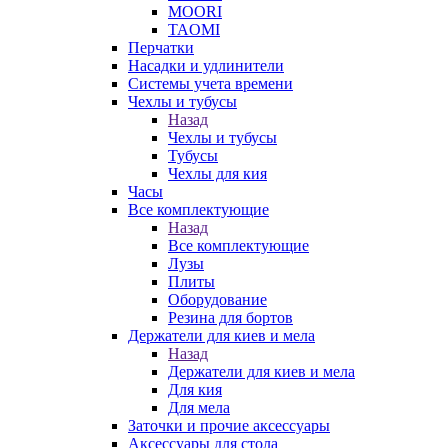
MOORI
TAOMI
Перчатки
Насадки и удлинители
Системы учета времени
Чехлы и тубусы
Назад
Чехлы и тубусы
Тубусы
Чехлы для кия
Часы
Все комплектующие
Назад
Все комплектующие
Лузы
Плиты
Оборудование
Резина для бортов
Держатели для киев и мела
Назад
Держатели для киев и мела
Для кия
Для мела
Заточки и прочие аксессуары
Аксессуары для стола