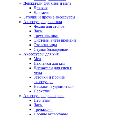
Держатели для киев и мела
Для кия
Для мела
Заточки и прочие аксессуары
Аксессуары для стола
Чехлы для столов
Часы
Треугольники
Системы учета времени
Столешницы
Стулья бильярдные
Аксессуары для кия
Мел
Наклейки для кия
Держатели для киев и
мела
Заточки и прочие
аксессуары
Насадки и удлинители
Перчатки
Аксессуары для игрока
Перчатки
Часы
Тренажеры
Прочие аксессуары