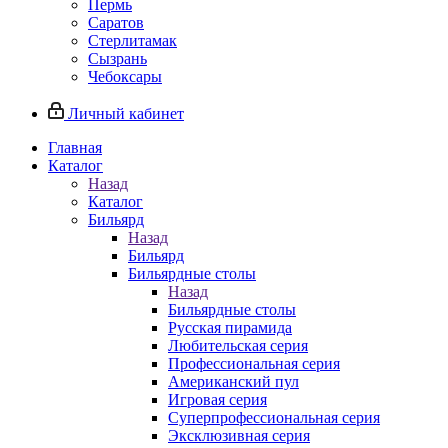
Пермь
Саратов
Стерлитамак
Сызрань
Чебоксары
Личный кабинет
Главная
Каталог
Назад
Каталог
Бильярд
Назад
Бильярд
Бильярдные столы
Назад
Бильярдные столы
Русская пирамида
Любительская серия
Профессиональная серия
Американский пул
Игровая серия
Суперпрофессиональная серия
Эксклюзивная серия