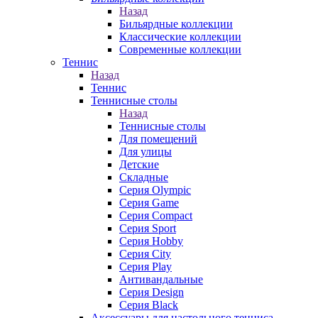
Назад
Бильярдные коллекции
Классические коллекции
Современные коллекции
Теннис
Назад
Теннис
Теннисные столы
Назад
Теннисные столы
Для помещений
Для улицы
Детские
Складные
Серия Olympic
Серия Game
Серия Compact
Серия Sport
Серия Hobby
Серия City
Серия Play
Антивандальные
Серия Design
Серия Black
Аксессуары для настольного тенниса