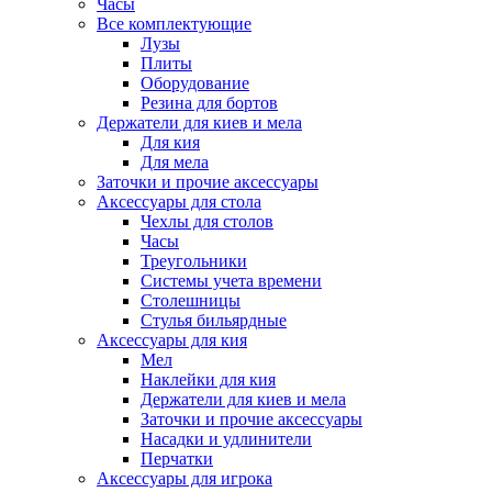
Часы
Все комплектующие
Лузы
Плиты
Оборудование
Резина для бортов
Держатели для киев и мела
Для кия
Для мела
Заточки и прочие аксессуары
Аксессуары для стола
Чехлы для столов
Часы
Треугольники
Системы учета времени
Столешницы
Стулья бильярдные
Аксессуары для кия
Мел
Наклейки для кия
Держатели для киев и мела
Заточки и прочие аксессуары
Насадки и удлинители
Перчатки
Аксессуары для игрока