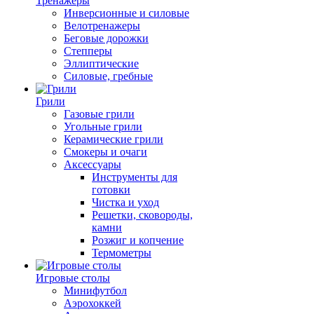
Тренажеры
Инверсионные и силовые
Велотренажеры
Беговые дорожки
Степперы
Эллиптические
Силовые, гребные
Грили
Газовые грили
Угольные грили
Керамические грили
Смокеры и очаги
Аксессуары
Инструменты для
готовки
Чистка и уход
Решетки, сковороды,
камни
Розжиг и копчение
Термометры
Игровые столы
Минифутбол
Аэрохоккей