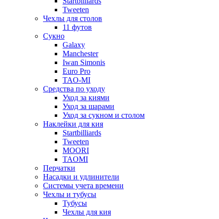
Startbilliards
Tweeten
Чехлы для столов
11 футов
Сукно
Galaxy
Manchester
Iwan Simonis
Euro Pro
TAO-MI
Средства по уходу
Уход за киями
Уход за шарами
Уход за сукном и столом
Наклейки для кия
Startbilliards
Tweeten
MOORI
TAOMI
Перчатки
Насадки и удлинители
Системы учета времени
Чехлы и тубусы
Тубусы
Чехлы для кия