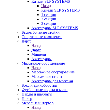
Качели SLP SYSTEMS
Назад
Качели SLP SYSTEMS
1 секция
2 секции
3 секции
Аксессуары SLP SYSTEMS
Баскетбольные стойки
Спортивные комплексы
Дартс
Назад
Дартс
Мишени
Аксессуары
Массажное оборудование
Назад
Массажное оборудование
Массажные столы
Аксессуары для массажа
Бокс и единоборства
Футбольные ворота и мячи
Нарды и шахматы
Покер
Мебель и интерьер
Назад