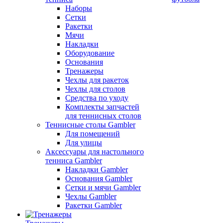
Наборы
Сетки
Ракетки
Мячи
Накладки
Оборудование
Основания
Тренажеры
Чехлы для ракеток
Чехлы для столов
Средства по уходу
Комплекты запчастей
для теннисных столов
Теннисные столы Gambler
Для помещений
Для улицы
Аксессуары для настольного
тенниса Gambler
Накладки Gambler
Основания Gambler
Сетки и мячи Gambler
Чехлы Gambler
Ракетки Gambler