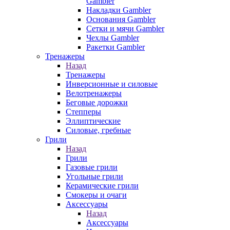
Gambler
Накладки Gambler
Основания Gambler
Сетки и мячи Gambler
Чехлы Gambler
Ракетки Gambler
Тренажеры
Назад
Тренажеры
Инверсионные и силовые
Велотренажеры
Беговые дорожки
Степперы
Эллиптические
Силовые, гребные
Грили
Назад
Грили
Газовые грили
Угольные грили
Керамические грили
Смокеры и очаги
Аксессуары
Назад
Аксессуары