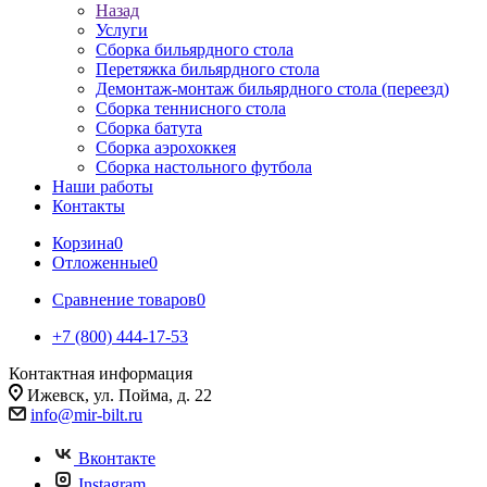
Назад
Услуги
Сборка бильярдного стола
Перетяжка бильярдного стола
Демонтаж-монтаж бильярдного стола (переезд)
Сборка теннисного стола
Сборка батута
Сборка аэрохоккея
Сборка настольного футбола
Наши работы
Контакты
Корзина
0
Отложенные
0
Сравнение товаров
0
+7 (800) 444-17-53
Контактная информация
Ижевск, ул. Пойма, д. 22
info@mir-bilt.ru
Вконтакте
Instagram