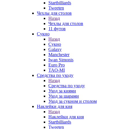
Startbilliards
Tweeten
Чехлы для столов
Назад
Чехлы для столов
11 футов
Сукно
Назад
Сукно
Galaxy
Manchester
Iwan Simonis
Euro Pro
TAO-MI
Средства по уходу
Назад
Средства по уходу
Уход за киями
Уход за шарами
Уход за сукном и столом
Наклейки для кия
Назад
Наклейки для кия
Startbilliards
Tweeten