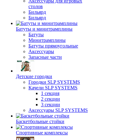
Аксессуары для игровых
столов
Бильяpд
Бильяpд
Батуты и минитрамплины
Батуты
Минитрамплины
Батуты прямоугольные
Аксессуары
Запасные части
Детские городки
Городки SLP SYSTEMS
Качели SLP SYSTEMS
1 секция
2 секции
3 секции
Аксессуары SLP SYSTEMS
Баскетбольные стойки
Спортивные комплексы