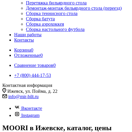
Перетяжка бильярдного стола
Демонтаж-монтаж бильярдного стола (переезд)
Сборка теннисного стола
Сборка батута
Сборка аэрохоккея
Сборка настольного футбола
Наши работы
Контакты
Корзина
0
Отложенные
0
Сравнение товаров
0
+7 (800) 444-17-53
Контактная информация
Ижевск, ул. Пойма, д. 22
info@mir-bilt.ru
Вконтакте
Instagram
MOORI в Ижевске, каталог, цены