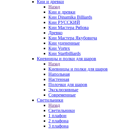
Кии и древки
Назад
Кии и древки
Кии Dinamika Billiards
Кии РУССКИЙ
Кии Мастера Рябова
Древко
Кии Мастера Якубовича
Кии уцененные
Кии Vortex
Кии Startbilliards
Киевницы и полки для шаров
Назад
Киевницы и полки для шаров
Напольная
Настенная
Полочки для шаров
Эксклюзивные
Современные
Светильники
Назад
Светильники
1 плафон
2 плафона
3 плафона