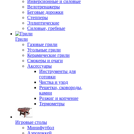
Инверсионные и силовые
Велотренажеры
Беговые дорожки
Степперы
Эллиптические
Силовые, гребные
Грили
Газовые грили
Угольные грили
Керамические грили
Смокеры и очаги
Аксессуары
Инструменты для
готовки
Чистка и уход
Решетки, сковороды,
камни
Розжиг и копчение
Термометры
Игровые столы
Минифутбол
Аэрохоккей