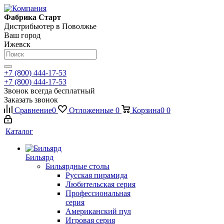
Фабрика Старт
Дистрибьютер в Поволжье
Ваш город
Ижевск
+7 (800) 444-17-53
+7 (800) 444-17-53
Звонок всегда бесплатный
Заказать звонок
Сравнение
0
Отложенные
0
Корзина
0
0
Каталог
Бильярд
Бильярдные столы
Русская пирамида
Любительская серия
Профессиональная
серия
Американский пул
Игровая серия