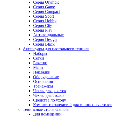
Серия Olympic
Серия Game
Серия Compact
Серия Sport
Серия Hobby
Серия City
Серия Play
Антивандальные
Серия Design
Серия Black
Аксессуары для настольного тенниса
Наборы
Сетки
Ракетки
Мячи
Накладки
Оборудование
Основания
Тренажеры
Чехлы для ракеток
Чехлы для столов
Средства по уходу
Комплекты запчастей для теннисных столов
Теннисные столы Gambler
Для помещений