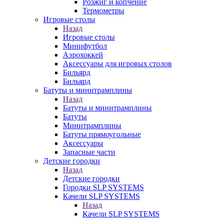
Розжиг и копчение
Термометры
Игровые столы
Назад
Игровые столы
Минифутбол
Аэрохоккей
Аксессуары для игровых столов
Бильяpд
Бильяpд
Батуты и минитрамплины
Назад
Батуты и минитрамплины
Батуты
Минитрамплины
Батуты прямоугольные
Аксессуары
Запасные части
Детские городки
Назад
Детские городки
Городки SLP SYSTEMS
Качели SLP SYSTEMS
Назад
Качели SLP SYSTEMS