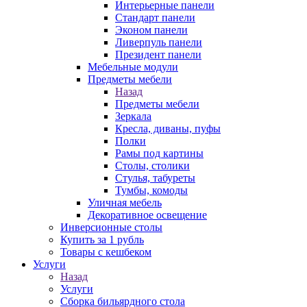
Интерьерные панели
Стандарт панели
Эконом панели
Ливерпуль панели
Президент панели
Мебельные модули
Предметы мебели
Назад
Предметы мебели
Зеркала
Кресла, диваны, пуфы
Полки
Рамы под картины
Столы, столики
Стулья, табуреты
Тумбы, комоды
Уличная мебель
Декоративное освещение
Инверсионные столы
Купить за 1 рубль
Товары с кешбеком
Услуги
Назад
Услуги
Сборка бильярдного стола