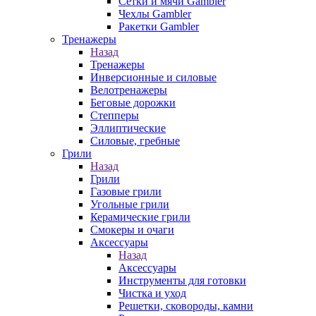
Сетки и мячи Gambler
Чехлы Gambler
Ракетки Gambler
Тренажеры
Назад
Тренажеры
Инверсионные и силовые
Велотренажеры
Беговые дорожки
Степперы
Эллиптические
Силовые, гребные
Грили
Назад
Грили
Газовые грили
Угольные грили
Керамические грили
Смокеры и очаги
Аксессуары
Назад
Аксессуары
Инструменты для готовки
Чистка и уход
Решетки, сковороды, камни