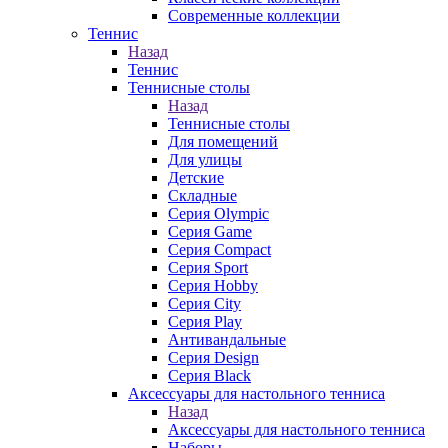
Современные коллекции
Теннис
Назад
Теннис
Теннисные столы
Назад
Теннисные столы
Для помещений
Для улицы
Детские
Складные
Серия Olympic
Серия Game
Серия Compact
Серия Sport
Серия Hobby
Серия City
Серия Play
Антивандальные
Серия Design
Серия Black
Аксессуары для настольного тенниса
Назад
Аксессуары для настольного тенниса
Наборы