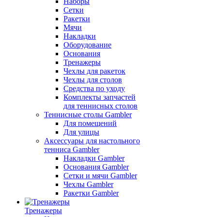
Наборы
Сетки
Ракетки
Мячи
Накладки
Оборудование
Основания
Тренажеры
Чехлы для ракеток
Чехлы для столов
Средства по уходу
Комплекты запчастей
для теннисных столов
Теннисные столы Gambler
Для помещений
Для улицы
Аксессуары для настольного
тенниса Gambler
Накладки Gambler
Основания Gambler
Сетки и мячи Gambler
Чехлы Gambler
Ракетки Gambler
Тренажеры