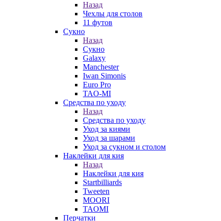
Назад
Чехлы для столов
11 футов
Сукно
Назад
Сукно
Galaxy
Manchester
Iwan Simonis
Euro Pro
TAO-MI
Средства по уходу
Назад
Средства по уходу
Уход за киями
Уход за шарами
Уход за сукном и столом
Наклейки для кия
Назад
Наклейки для кия
Startbilliards
Tweeten
MOORI
TAOMI
Перчатки