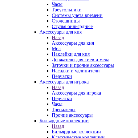
Часы
Треугольники
Системы учета времени
Столешницы
Стулья бильярдные
Аксессуары для кия
Назад
Аксессуары для кия
Мел
Наклейки для кия
Держатели для киев и мела
Заточки и прочие аксессуары
Насадки и удлинители
Перчатки
Аксессуары для игрока
Назад
Аксессуары для игрока
Перчатки
Часы
Тренажеры
Прочие аксессуары
Бильярдные коллекции
Назад
Бильярдные коллекции
Классические коллекции