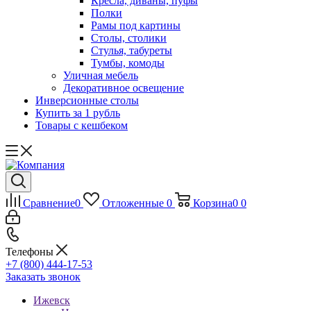
Кресла, диваны, пуфы
Полки
Рамы под картины
Столы, столики
Стулья, табуреты
Тумбы, комоды
Уличная мебель
Декоративное освещение
Инверсионные столы
Купить за 1 рубль
Товары с кешбеком
Сравнение
0
Отложенные
0
Корзина
0
0
Телефоны
+7 (800) 444-17-53
Заказать звонок
Ижевск