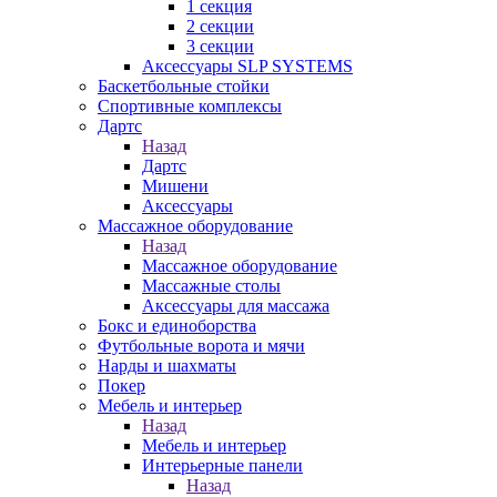
1 секция
2 секции
3 секции
Аксессуары SLP SYSTEMS
Баскетбольные стойки
Спортивные комплексы
Дартс
Назад
Дартс
Мишени
Аксессуары
Массажное оборудование
Назад
Массажное оборудование
Массажные столы
Аксессуары для массажа
Бокс и единоборства
Футбольные ворота и мячи
Нарды и шахматы
Покер
Мебель и интерьер
Назад
Мебель и интерьер
Интерьерные панели
Назад