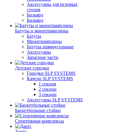
Аксессуары для игровых
столов
Бильяpд
Бильяpд
Батуты и минитрамплины
Батуты
Минитрамплины
Батуты прямоугольные
Аксессуары
Запасные части
Детские городки
Городки SLP SYSTEMS
Качели SLP SYSTEMS
1 секция
2 секции
3 секции
Аксессуары SLP SYSTEMS
Баскетбольные стойки
Спортивные комплексы
Дартс