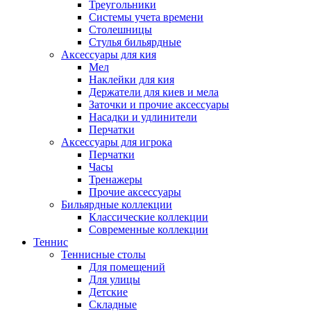
Треугольники
Системы учета времени
Столешницы
Стулья бильярдные
Аксессуары для кия
Мел
Наклейки для кия
Держатели для киев и мела
Заточки и прочие аксессуары
Насадки и удлинители
Перчатки
Аксессуары для игрока
Перчатки
Часы
Тренажеры
Прочие аксессуары
Бильярдные коллекции
Классические коллекции
Современные коллекции
Теннис
Теннисные столы
Для помещений
Для улицы
Детские
Складные