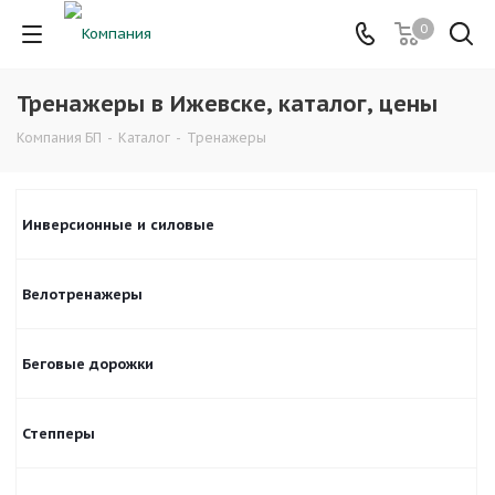
0
Тренажеры в Ижевске, каталог, цены
Компания БП
-
Каталог
-
Тренажеры
Инверсионные и силовые
Велотренажеры
Беговые дорожки
Степперы