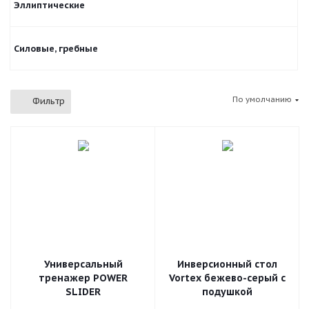
Эллиптические
Силовые, гребные
По умолчанию
Фильтр
Универсальный
Инверсионный стол
тренажер POWER
Vortex бежево-серый c
SLIDER
подушкой