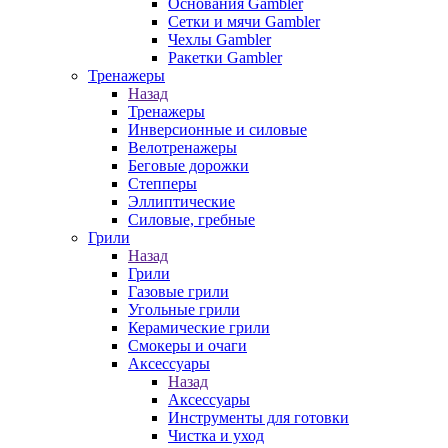
Основания Gambler
Сетки и мячи Gambler
Чехлы Gambler
Ракетки Gambler
Тренажеры
Назад
Тренажеры
Инверсионные и силовые
Велотренажеры
Беговые дорожки
Степперы
Эллиптические
Силовые, гребные
Грили
Назад
Грили
Газовые грили
Угольные грили
Керамические грили
Смокеры и очаги
Аксессуары
Назад
Аксессуары
Инструменты для готовки
Чистка и уход