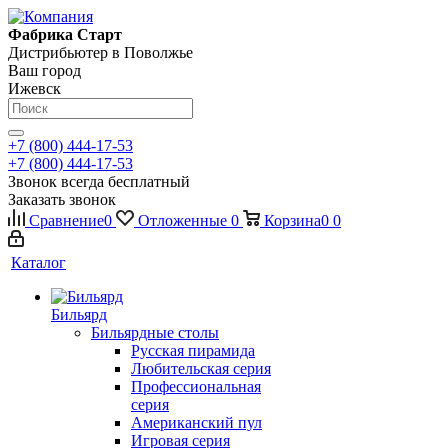
Фабрика Старт
Дистрибьютер в Поволжье
Ваш город
Ижевск
+7 (800) 444-17-53
+7 (800) 444-17-53
Звонок всегда бесплатный
Заказать звонок
Сравнение
0
Отложенные
0
Корзина
0
0
Каталог
Бильярд
Бильярдные столы
Русская пирамида
Любительская серия
Профессиональная
серия
Американский пул
Игровая серия