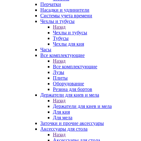
Перчатки
Насадки и удлинители
Системы учета времени
Чехлы и тубусы
Назад
Чехлы и тубусы
Тубусы
Чехлы для кия
Часы
Все комплектующие
Назад
Все комплектующие
Лузы
Плиты
Оборудование
Резина для бортов
Держатели для киев и мела
Назад
Держатели для киев и мела
Для кия
Для мела
Заточки и прочие аксессуары
Аксессуары для стола
Назад
Аксессуары для стола