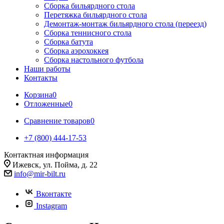
Сборка бильярдного стола
Перетяжка бильярдного стола
Демонтаж-монтаж бильярдного стола (переезд)
Сборка теннисного стола
Сборка батута
Сборка аэрохоккея
Сборка настольного футбола
Наши работы
Контакты
Корзина
0
Отложенные
0
Сравнение товаров
0
+7 (800) 444-17-53
Контактная информация
Ижевск, ул. Пойма, д. 22
info@mir-bilt.ru
Вконтакте
Instagram