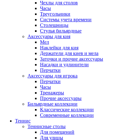
Чехлы для столов
Часы
Треугольники
Системы учета времени
Столешницы
Стулья бильярдные
Аксессуары для кия
Мел
Наклейки для кия
Держатели для киев и мела
Заточки и прочие аксессуары
Насадки и удлинители
Перчатки
Аксессуары для игрока
Перчатки
Часы
Тренажеры
Прочие аксессуары
Бильярдные коллекции
Классические коллекции
Современные коллекции
Теннис
Теннисные столы
Для помещений
Для улицы