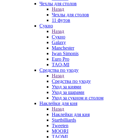
Чехлы для столов
Назад
Чехлы для столов
11 футов
Сукно
Назад
Сукно
Galaxy
Manchester
Iwan Simonis
Euro Pro
TAO-MI
Средства по уходу
Назад
Средства по уходу
Уход за киями
Уход за шарами
Уход за сукном и столом
Наклейки для кия
Назад
Наклейки для кия
Startbilliards
Tweeten
MOORI
TAOMI