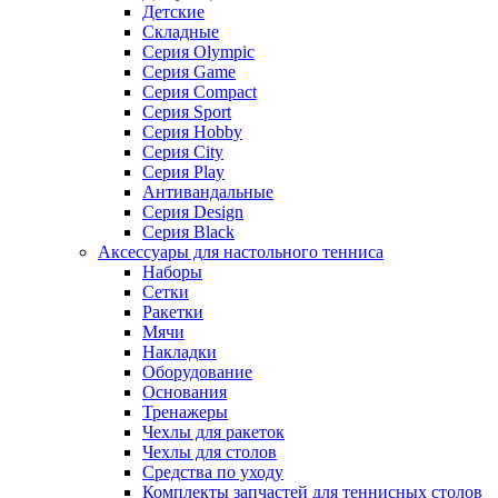
Детские
Складные
Серия Olympic
Серия Game
Серия Compact
Серия Sport
Серия Hobby
Серия City
Серия Play
Антивандальные
Серия Design
Серия Black
Аксессуары для настольного тенниса
Наборы
Сетки
Ракетки
Мячи
Накладки
Оборудование
Основания
Тренажеры
Чехлы для ракеток
Чехлы для столов
Средства по уходу
Комплекты запчастей для теннисных столов