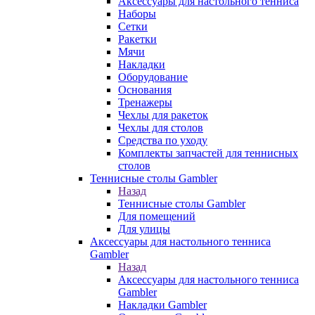
Аксессуары для настольного тенниса
Наборы
Сетки
Ракетки
Мячи
Накладки
Оборудование
Основания
Тренажеры
Чехлы для ракеток
Чехлы для столов
Средства по уходу
Комплекты запчастей для теннисных
столов
Теннисные столы Gambler
Назад
Теннисные столы Gambler
Для помещений
Для улицы
Аксессуары для настольного тенниса
Gambler
Назад
Аксессуары для настольного тенниса
Gambler
Накладки Gambler