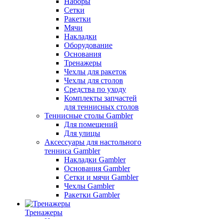
Наборы
Сетки
Ракетки
Мячи
Накладки
Оборудование
Основания
Тренажеры
Чехлы для ракеток
Чехлы для столов
Средства по уходу
Комплекты запчастей
для теннисных столов
Теннисные столы Gambler
Для помещений
Для улицы
Аксессуары для настольного
тенниса Gambler
Накладки Gambler
Основания Gambler
Сетки и мячи Gambler
Чехлы Gambler
Ракетки Gambler
Тренажеры