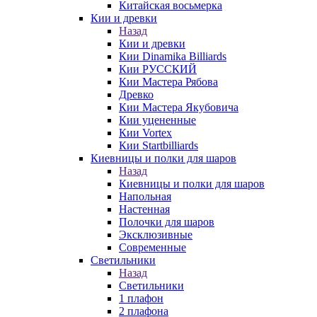
Китайская восьмерка
Кии и древки
Назад
Кии и древки
Кии Dinamika Billiards
Кии РУССКИЙ
Кии Мастера Рябова
Древко
Кии Мастера Якубовича
Кии уцененные
Кии Vortex
Кии Startbilliards
Киевницы и полки для шаров
Назад
Киевницы и полки для шаров
Напольная
Настенная
Полочки для шаров
Эксклюзивные
Современные
Светильники
Назад
Светильники
1 плафон
2 плафона