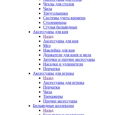
Чехлы для столов
Часы
Треугольники
Системы учета времени
Столешницы
Стулья бильярдные
Аксессуары для кия
Назад
Аксессуары для кия
Мел
Наклейки для кия
Держатели для киев и мела
Заточки и прочие аксессуары
Насадки и удлинители
Перчатки
Аксессуары для игрока
Назад
Аксессуары для игрока
Перчатки
Часы
Тренажеры
Прочие аксессуары
Бильярдные коллекции
Назад
Бильярдные коллекции