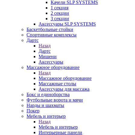
Качели SLP SYSTEMS
1 секция
2 секции
3 секции
Аксессуары SLP SYSTEMS
Баскетбольные стойки
Спортивные комплексы
Дартс
Назад
Дартс
Мишени
Аксессуары
Массажное оборудование
Назад
Массажное оборудование
Массажные столы
Аксессуары для массажа
Бокс и единоборства
Футбольные ворота и мячи
Нарды и шахматы
Покер
Мебель и интерьер
Назад
Мебель и интерьер
Интерьерные панели