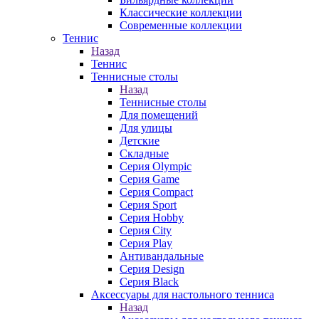
Классические коллекции
Современные коллекции
Теннис
Назад
Теннис
Теннисные столы
Назад
Теннисные столы
Для помещений
Для улицы
Детские
Складные
Серия Olympic
Серия Game
Серия Compact
Серия Sport
Серия Hobby
Серия City
Серия Play
Антивандальные
Серия Design
Серия Black
Аксессуары для настольного тенниса
Назад