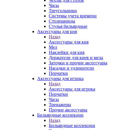
Чехлы для столов
Часы
Треугольники
Системы учета времени
Столешницы
Стулья бильярдные
Аксессуары для кия
Назад
Аксессуары для кия
Мел
Наклейки для кия
Держатели для киев и мела
Заточки и прочие аксессуары
Насадки и удлинители
Перчатки
Аксессуары для игрока
Назад
Аксессуары для игрока
Перчатки
Часы
Тренажеры
Прочие аксессуары
Бильярдные коллекции
Назад
Бильярдные коллекции