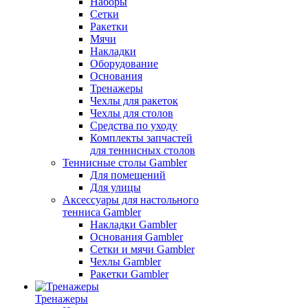
Наборы
Сетки
Ракетки
Мячи
Накладки
Оборудование
Основания
Тренажеры
Чехлы для ракеток
Чехлы для столов
Средства по уходу
Комплекты запчастей
для теннисных столов
Теннисные столы Gambler
Для помещений
Для улицы
Аксессуары для настольного
тенниса Gambler
Накладки Gambler
Основания Gambler
Сетки и мячи Gambler
Чехлы Gambler
Ракетки Gambler
Тренажеры