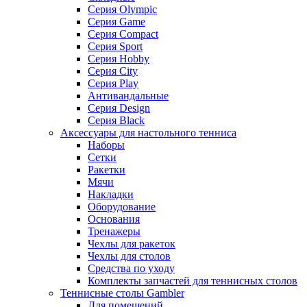
Серия Olympic
Серия Game
Серия Compact
Серия Sport
Серия Hobby
Серия City
Серия Play
Антивандальные
Серия Design
Серия Black
Аксессуары для настольного тенниса
Наборы
Сетки
Ракетки
Мячи
Накладки
Оборудование
Основания
Тренажеры
Чехлы для ракеток
Чехлы для столов
Средства по уходу
Комплекты запчастей для теннисных столов
Теннисные столы Gambler
Для помещений