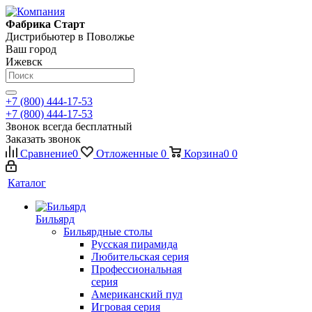
Фабрика Старт
Дистрибьютер в Поволжье
Ваш город
Ижевск
+7 (800) 444-17-53
+7 (800) 444-17-53
Звонок всегда бесплатный
Заказать звонок
Сравнение
0
Отложенные
0
Корзина
0
0
Каталог
Бильярд
Бильярдные столы
Русская пирамида
Любительская серия
Профессиональная
серия
Американский пул
Игровая серия