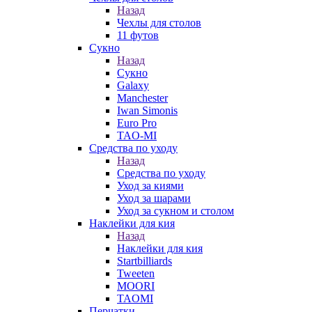
Назад
Чехлы для столов
11 футов
Сукно
Назад
Сукно
Galaxy
Manchester
Iwan Simonis
Euro Pro
TAO-MI
Средства по уходу
Назад
Средства по уходу
Уход за киями
Уход за шарами
Уход за сукном и столом
Наклейки для кия
Назад
Наклейки для кия
Startbilliards
Tweeten
MOORI
TAOMI
Перчатки