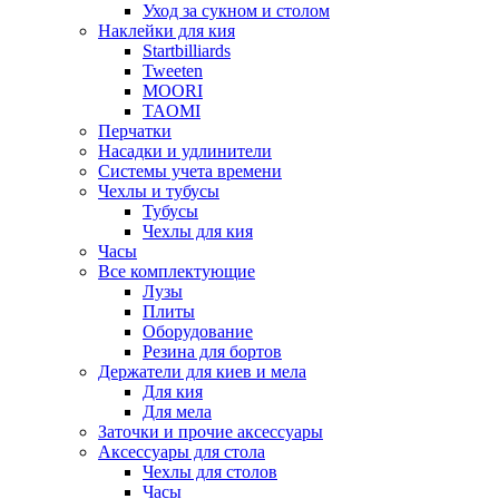
Уход за сукном и столом
Наклейки для кия
Startbilliards
Tweeten
MOORI
TAOMI
Перчатки
Насадки и удлинители
Системы учета времени
Чехлы и тубусы
Тубусы
Чехлы для кия
Часы
Все комплектующие
Лузы
Плиты
Оборудование
Резина для бортов
Держатели для киев и мела
Для кия
Для мела
Заточки и прочие аксессуары
Аксессуары для стола
Чехлы для столов
Часы