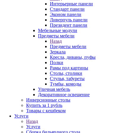
Интерьерные панели
Стандарт панели
Эконом панели
Ливерпуль панели
Президент панели
Мебельные модули
Предметы мебели
Назад
Предметы мебели
Зеркала
Кресла, диваны, пуфы
Полки
Рамы под картины
Столы, столики
Стулья, табуреты
Тумбы, комоды
Уличная мебель
Декоративное освещение
Инверсионные столы
Купить за 1 рубль
Товары с кешбеком
Услуги
Назад
Услуги
Сборка бильярдного стола