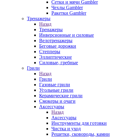
Сетки и мячи Gambler
Чехлы Gambler
Ракетки Gambler
Тренажеры
Назад
Тренажеры
Инверсионные и силовые
Велотренажеры
Беговые дорожки
Степперы
Эллиптические
Силовые, гребные
Грили
Назад
Грили
Газовые грили
Угольные грили
Керамические грили
Смокеры и очаги
Аксессуары
Назад
Аксессуары
Инструменты для готовки
Чистка и уход
Решетки, сковороды, камни