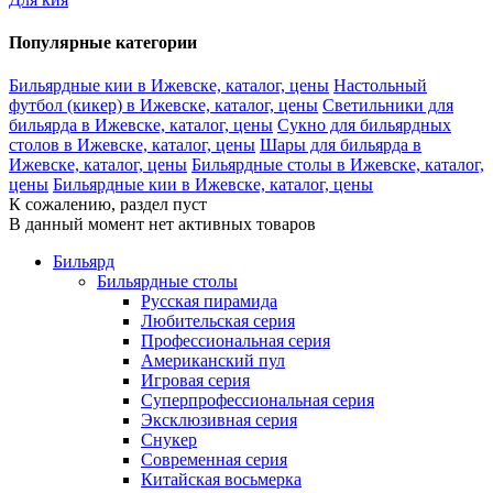
Популярные категории
Бильярдные кии в Ижевске, каталог, цены
Настольный
футбол (кикер) в Ижевске, каталог, цены
Светильники для
бильярда в Ижевске, каталог, цены
Сукно для бильярдных
столов в Ижевске, каталог, цены
Шары для бильярда в
Ижевске, каталог, цены
Бильярдные столы в Ижевске, каталог,
цены
Бильярдные кии в Ижевске, каталог, цены
К сожалению, раздел пуст
В данный момент нет активных товаров
Бильярд
Бильярдные столы
Русская пирамида
Любительская серия
Профессиональная серия
Американский пул
Игровая серия
Суперпрофессиональная серия
Эксклюзивная серия
Снукер
Современная серия
Китайская восьмерка