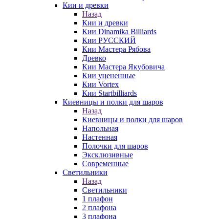
Кии и древки
Назад
Кии и древки
Кии Dinamika Billiards
Кии РУССКИЙ
Кии Мастера Рябова
Древко
Кии Мастера Якубовича
Кии уцененные
Кии Vortex
Кии Startbilliards
Киевницы и полки для шаров
Назад
Киевницы и полки для шаров
Напольная
Настенная
Полочки для шаров
Эксклюзивные
Современные
Светильники
Назад
Светильники
1 плафон
2 плафона
3 плафона