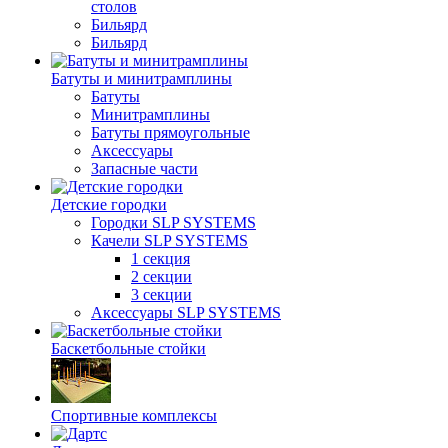
столов
Бильяpд
Бильяpд
Батуты и минитрамплины
Батуты
Минитрамплины
Батуты прямоугольные
Аксессуары
Запасные части
Детские городки
Городки SLP SYSTEMS
Качели SLP SYSTEMS
1 секция
2 секции
3 секции
Аксессуары SLP SYSTEMS
Баскетбольные стойки
Спортивные комплексы