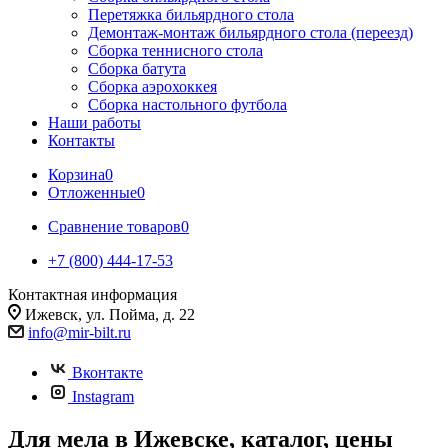
Перетяжка бильярдного стола
Демонтаж-монтаж бильярдного стола (переезд)
Сборка теннисного стола
Сборка батута
Сборка аэрохоккея
Сборка настольного футбола
Наши работы
Контакты
Корзина
0
Отложенные
0
Сравнение товаров
0
+7 (800) 444-17-53
Контактная информация
Ижевск, ул. Пойма, д. 22
info@mir-bilt.ru
Вконтакте
Instagram
Для мела в Ижевске, каталог, цены