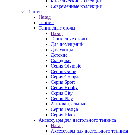
Классические коллекции
Современные коллекции
Теннис
Назад
Теннис
Теннисные столы
Назад
Теннисные столы
Для помещений
Для улицы
Детские
Складные
Серия Olympic
Серия Game
Серия Compact
Серия Sport
Серия Hobby
Серия City
Серия Play
Антивандальные
Серия Design
Серия Black
Аксессуары для настольного тенниса
Назад
Аксессуары для настольного тенниса