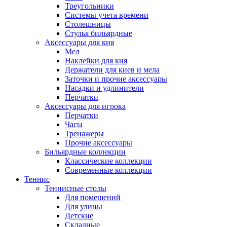
Треугольники
Системы учета времени
Столешницы
Стулья бильярдные
Аксессуары для кия
Мел
Наклейки для кия
Держатели для киев и мела
Заточки и прочие аксессуары
Насадки и удлинители
Перчатки
Аксессуары для игрока
Перчатки
Часы
Тренажеры
Прочие аксессуары
Бильярдные коллекции
Классические коллекции
Современные коллекции
Теннис
Теннисные столы
Для помещений
Для улицы
Детские
Складные