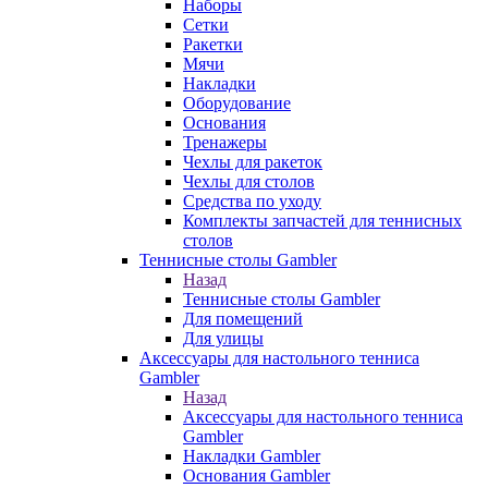
Наборы
Сетки
Ракетки
Мячи
Накладки
Оборудование
Основания
Тренажеры
Чехлы для ракеток
Чехлы для столов
Средства по уходу
Комплекты запчастей для теннисных
столов
Теннисные столы Gambler
Назад
Теннисные столы Gambler
Для помещений
Для улицы
Аксессуары для настольного тенниса
Gambler
Назад
Аксессуары для настольного тенниса
Gambler
Накладки Gambler
Основания Gambler