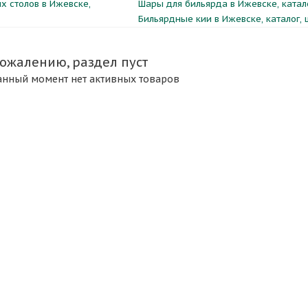
х столов в Ижевске,
Шары для бильярда в Ижевске, катал
Бильярдные кии в Ижевске, каталог,
сожалению, раздел пуст
анный момент нет активных товаров