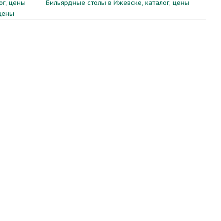
ог, цены
Бильярдные столы в Ижевске, каталог, цены
 цены