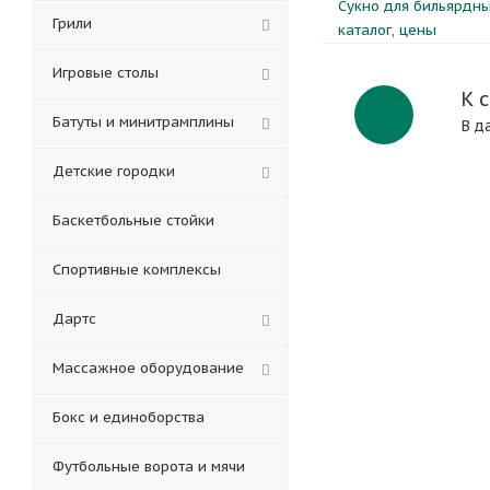
Сукно для бильярдны
Грили
каталог, цены
Игровые столы
К 
Батуты и минитрамплины
В д
Детские городки
Баскетбольные стойки
Спортивные комплексы
Дартс
Массажное оборудование
Бокс и единоборства
Футбольные ворота и мячи