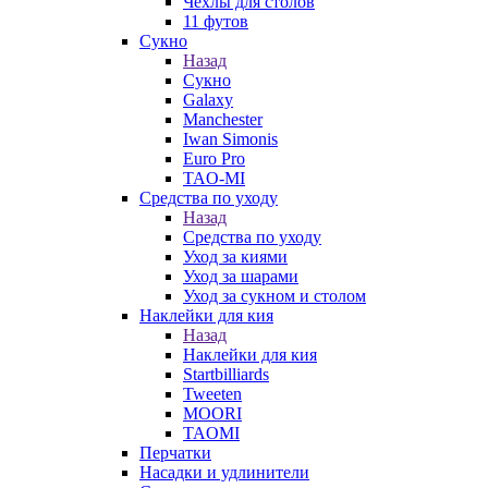
Чехлы для столов
11 футов
Сукно
Назад
Сукно
Galaxy
Manchester
Iwan Simonis
Euro Pro
TAO-MI
Средства по уходу
Назад
Средства по уходу
Уход за киями
Уход за шарами
Уход за сукном и столом
Наклейки для кия
Назад
Наклейки для кия
Startbilliards
Tweeten
MOORI
TAOMI
Перчатки
Насадки и удлинители