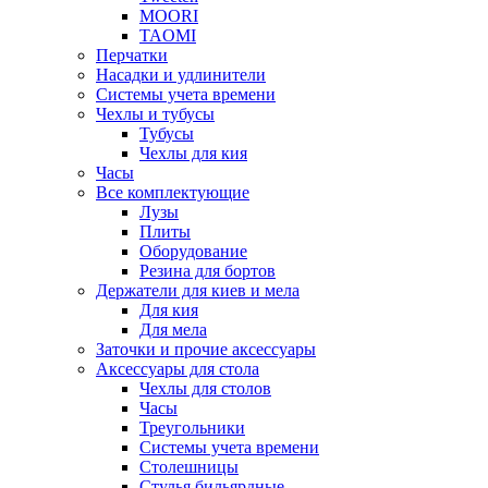
MOORI
TAOMI
Перчатки
Насадки и удлинители
Системы учета времени
Чехлы и тубусы
Тубусы
Чехлы для кия
Часы
Все комплектующие
Лузы
Плиты
Оборудование
Резина для бортов
Держатели для киев и мела
Для кия
Для мела
Заточки и прочие аксессуары
Аксессуары для стола
Чехлы для столов
Часы
Треугольники
Системы учета времени
Столешницы
Стулья бильярдные