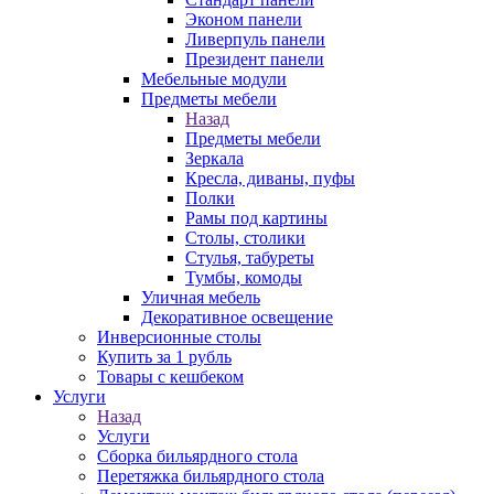
Эконом панели
Ливерпуль панели
Президент панели
Мебельные модули
Предметы мебели
Назад
Предметы мебели
Зеркала
Кресла, диваны, пуфы
Полки
Рамы под картины
Столы, столики
Стулья, табуреты
Тумбы, комоды
Уличная мебель
Декоративное освещение
Инверсионные столы
Купить за 1 рубль
Товары с кешбеком
Услуги
Назад
Услуги
Сборка бильярдного стола
Перетяжка бильярдного стола