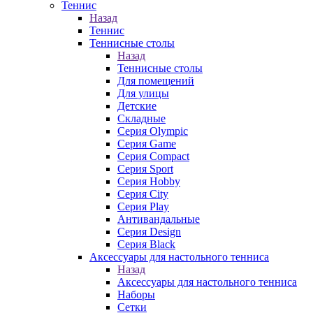
Теннис
Назад
Теннис
Теннисные столы
Назад
Теннисные столы
Для помещений
Для улицы
Детские
Складные
Серия Olympic
Серия Game
Серия Compact
Серия Sport
Серия Hobby
Серия City
Серия Play
Антивандальные
Серия Design
Серия Black
Аксессуары для настольного тенниса
Назад
Аксессуары для настольного тенниса
Наборы
Сетки