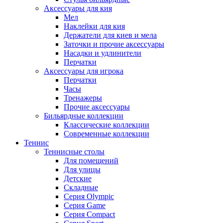
Аксессуары для кия
Мел
Наклейки для кия
Держатели для киев и мела
Заточки и прочие аксессуары
Насадки и удлинители
Перчатки
Аксессуары для игрока
Перчатки
Часы
Тренажеры
Прочие аксессуары
Бильярдные коллекции
Классические коллекции
Современные коллекции
Теннис
Теннисные столы
Для помещений
Для улицы
Детские
Складные
Серия Olympic
Серия Game
Серия Compact