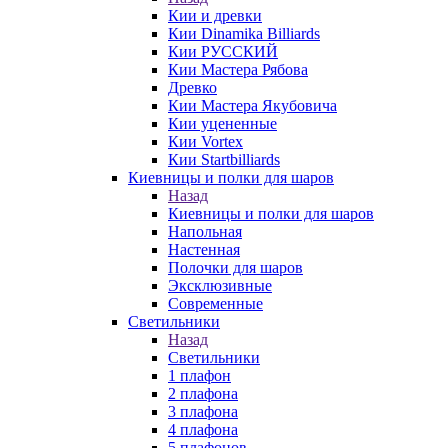
Кии и древки
Кии Dinamika Billiards
Кии РУССКИЙ
Кии Мастера Рябова
Древко
Кии Мастера Якубовича
Кии уцененные
Кии Vortex
Кии Startbilliards
Киевницы и полки для шаров
Назад
Киевницы и полки для шаров
Напольная
Настенная
Полочки для шаров
Эксклюзивные
Современные
Светильники
Назад
Светильники
1 плафон
2 плафона
3 плафона
4 плафона
5 плафонов