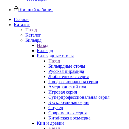
Личный кабинет
Главная
Каталог
Назад
Каталог
Бильярд
Назад
Бильярд
Бильярдные столы
Назад
Бильярдные столы
Русская пирамида
Любительская серия
Профессиональная серия
Американский пул
Игровая серия
Суперпрофессиональная серия
Эксклюзивная серия
Снукер
Современная серия
Китайская восьмерка
Кии и древки
Назад