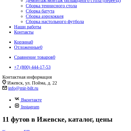
Демонтаж-монтаж бильярдного стола (переезд)
Сборка теннисного стола
Сборка батута
Сборка аэрохоккея
Сборка настольного футбола
Наши работы
Контакты
Корзина
0
Отложенные
0
Сравнение товаров
0
+7 (800) 444-17-53
Контактная информация
Ижевск, ул. Пойма, д. 22
info@mir-bilt.ru
Вконтакте
Instagram
11 футов в Ижевске, каталог, цены