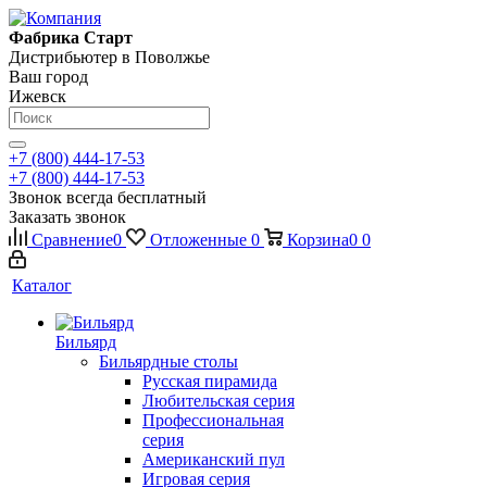
Фабрика Старт
Дистрибьютер в Поволжье
Ваш город
Ижевск
+7 (800) 444-17-53
+7 (800) 444-17-53
Звонок всегда бесплатный
Заказать звонок
Сравнение
0
Отложенные
0
Корзина
0
0
Каталог
Бильярд
Бильярдные столы
Русская пирамида
Любительская серия
Профессиональная
серия
Американский пул
Игровая серия