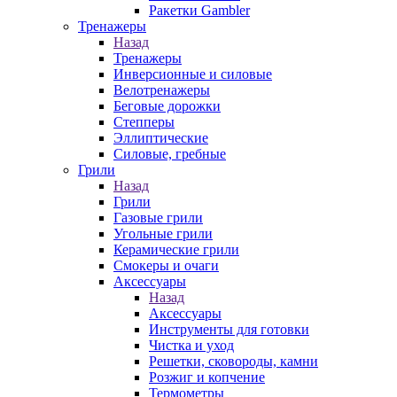
Ракетки Gambler
Тренажеры
Назад
Тренажеры
Инверсионные и силовые
Велотренажеры
Беговые дорожки
Степперы
Эллиптические
Силовые, гребные
Грили
Назад
Грили
Газовые грили
Угольные грили
Керамические грили
Смокеры и очаги
Аксессуары
Назад
Аксессуары
Инструменты для готовки
Чистка и уход
Решетки, сковороды, камни
Розжиг и копчение
Термометры