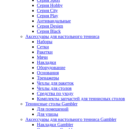
Серия Sport
Серия Hobby
Серия City
Серия Play
Антивандальные
Серия Design
Серия Black
Аксессуары для настольного тенниса
Наборы
Сетки
Ракетки
Мячи
Накладки
Оборудование
Основания
Тренажеры
Чехлы для ракеток
Чехлы для столов
Средства по уходу
Комплекты запчастей для теннисных столов
Теннисные столы Gambler
Для помещений
Для улицы
Аксессуары для настольного тенниса Gambler
Накладки Gambler