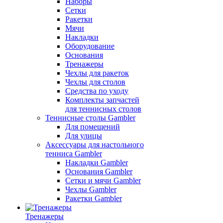
Наборы
Сетки
Ракетки
Мячи
Накладки
Оборудование
Основания
Тренажеры
Чехлы для ракеток
Чехлы для столов
Средства по уходу
Комплекты запчастей
для теннисных столов
Теннисные столы Gambler
Для помещений
Для улицы
Аксессуары для настольного
тенниса Gambler
Накладки Gambler
Основания Gambler
Сетки и мячи Gambler
Чехлы Gambler
Ракетки Gambler
Тренажеры