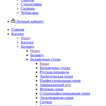
Стерлитамак
Сызрань
Чебоксары
Личный кабинет
Главная
Каталог
Назад
Каталог
Бильярд
Назад
Бильярд
Бильярдные столы
Назад
Бильярдные столы
Русская пирамида
Любительская серия
Профессиональная серия
Американский пул
Игровая серия
Суперпрофессиональная серия
Эксклюзивная серия
Снукер