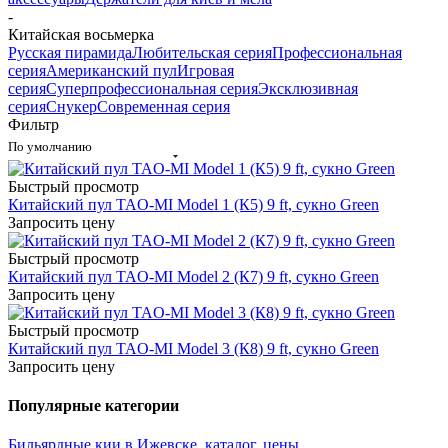
-
Китайская восьмерка
Русская пирамида
Любительская серия
Профессиональная
серия
Американский пул
Игровая
серия
Суперпрофессиональная серия
Эксклюзивная
серия
Снукер
Современная серия
Фильтр
По умолчанию
Быстрый просмотр
Китайский пул TAO-MI Model 1 (К5) 9 ft, сукно Green
Запросить цену
Быстрый просмотр
Китайский пул TAO-MI Model 2 (К7) 9 ft, сукно Green
Запросить цену
Быстрый просмотр
Китайский пул TAO-MI Model 3 (К8) 9 ft, сукно Green
Запросить цену
Популярные категории
Бильярдные кии в Ижевске, каталог, цены