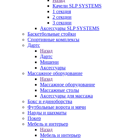
Назад
Качели SLP SYSTEMS
1 секция
2 секции
3 секции
Аксессуары SLP SYSTEMS
Баскетбольные стойки
Спортивные комплексы
Дартс
Назад
Дартс
Мишени
Аксессуары
Массажное оборудование
Назад
Массажное оборудование
Массажные столы
Аксессуары для массажа
Бокс и единоборства
Футбольные ворота и мячи
Нарды и шахматы
Покер
Мебель и интерьер
Назад
Мебель и интерьер