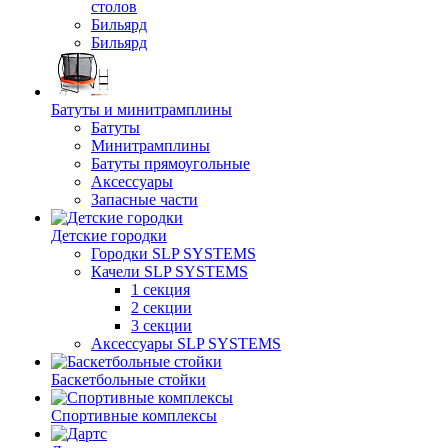
столов
Бильяpд
Бильяpд
Батуты и минитрамплины
Батуты
Минитрамплины
Батуты прямоугольные
Аксессуары
Запасные части
Детские городки
Городки SLP SYSTEMS
Качели SLP SYSTEMS
1 секция
2 секции
3 секции
Аксессуары SLP SYSTEMS
Баскетбольные стойки
Спортивные комплексы