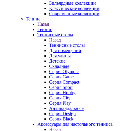
Бильярдные коллекции
Классические коллекции
Современные коллекции
Теннис
Назад
Теннис
Теннисные столы
Назад
Теннисные столы
Для помещений
Для улицы
Детские
Складные
Серия Olympic
Серия Game
Серия Compact
Серия Sport
Серия Hobby
Серия City
Серия Play
Антивандальные
Серия Design
Серия Black
Аксессуары для настольного тенниса
Назад