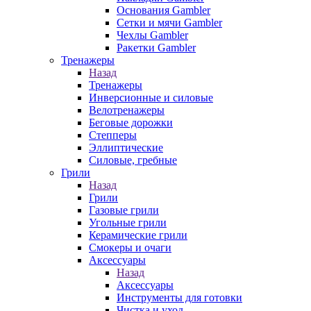
Основания Gambler
Сетки и мячи Gambler
Чехлы Gambler
Ракетки Gambler
Тренажеры
Назад
Тренажеры
Инверсионные и силовые
Велотренажеры
Беговые дорожки
Степперы
Эллиптические
Силовые, гребные
Грили
Назад
Грили
Газовые грили
Угольные грили
Керамические грили
Смокеры и очаги
Аксессуары
Назад
Аксессуары
Инструменты для готовки
Чистка и уход