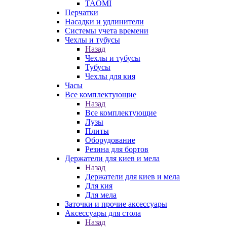
TAOMI
Перчатки
Насадки и удлинители
Системы учета времени
Чехлы и тубусы
Назад
Чехлы и тубусы
Тубусы
Чехлы для кия
Часы
Все комплектующие
Назад
Все комплектующие
Лузы
Плиты
Оборудование
Резина для бортов
Держатели для киев и мела
Назад
Держатели для киев и мела
Для кия
Для мела
Заточки и прочие аксессуары
Аксессуары для стола
Назад