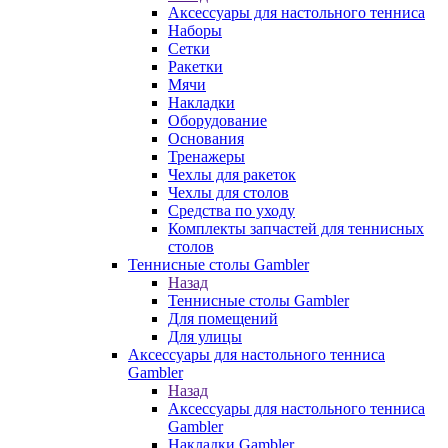
Аксессуары для настольного тенниса
Наборы
Сетки
Ракетки
Мячи
Накладки
Оборудование
Основания
Тренажеры
Чехлы для ракеток
Чехлы для столов
Средства по уходу
Комплекты запчастей для теннисных
столов
Теннисные столы Gambler
Назад
Теннисные столы Gambler
Для помещений
Для улицы
Аксессуары для настольного тенниса
Gambler
Назад
Аксессуары для настольного тенниса
Gambler
Накладки Gambler