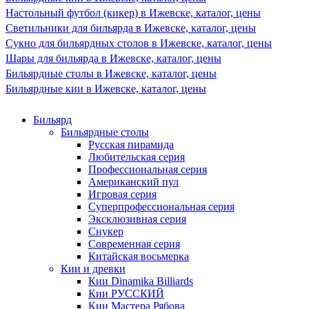
Настольный футбол (кикер) в Ижевске, каталог, цены
Светильники для бильярда в Ижевске, каталог, цены
Сукно для бильярдных столов в Ижевске, каталог, цены
Шары для бильярда в Ижевске, каталог, цены
Бильярдные столы в Ижевске, каталог, цены
Бильярдные кии в Ижевске, каталог, цены
Бильярд
Бильярдные столы
Русская пирамида
Любительская серия
Профессиональная серия
Американский пул
Игровая серия
Суперпрофессиональная серия
Эксклюзивная серия
Снукер
Современная серия
Китайская восьмерка
Кии и древки
Кии Dinamika Billiards
Кии РУССКИЙ
Кии Мастера Рябова