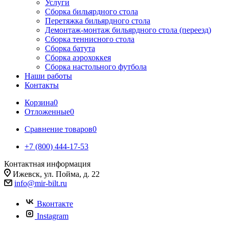
Услуги
Сборка бильярдного стола
Перетяжка бильярдного стола
Демонтаж-монтаж бильярдного стола (переезд)
Сборка теннисного стола
Сборка батута
Сборка аэрохоккея
Сборка настольного футбола
Наши работы
Контакты
Корзина
0
Отложенные
0
Сравнение товаров
0
+7 (800) 444-17-53
Контактная информация
Ижевск, ул. Пойма, д. 22
info@mir-bilt.ru
Вконтакте
Instagram