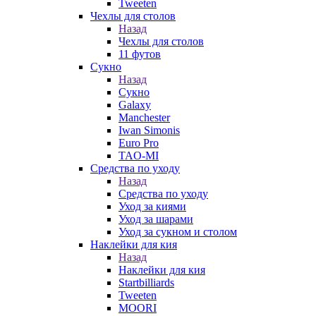
Tweeten
Чехлы для столов
Назад
Чехлы для столов
11 футов
Сукно
Назад
Сукно
Galaxy
Manchester
Iwan Simonis
Euro Pro
TAO-MI
Средства по уходу
Назад
Средства по уходу
Уход за киями
Уход за шарами
Уход за сукном и столом
Наклейки для кия
Назад
Наклейки для кия
Startbilliards
Tweeten
MOORI