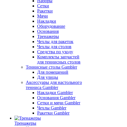
Наборы
Сетки
Ракетки
Мячи
Накладки
Оборудование
Основания
Тренажеры
Чехлы для ракеток
Чехлы для столов
Средства по уходу
Комплекты запчастей
для теннисных столов
Теннисные столы Gambler
Для помещений
Для улицы
Аксессуары для настольного
тенниса Gambler
Накладки Gambler
Основания Gambler
Сетки и мячи Gambler
Чехлы Gambler
Ракетки Gambler
Тренажеры