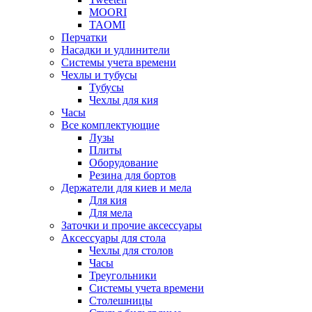
MOORI
TAOMI
Перчатки
Насадки и удлинители
Системы учета времени
Чехлы и тубусы
Тубусы
Чехлы для кия
Часы
Все комплектующие
Лузы
Плиты
Оборудование
Резина для бортов
Держатели для киев и мела
Для кия
Для мела
Заточки и прочие аксессуары
Аксессуары для стола
Чехлы для столов
Часы
Треугольники
Системы учета времени
Столешницы