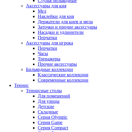
Стулья бильярдные
Аксессуары для кия
Мел
Наклейки для кия
Держатели для киев и мела
Заточки и прочие аксессуары
Насадки и удлинители
Перчатки
Аксессуары для игрока
Перчатки
Часы
Тренажеры
Прочие аксессуары
Бильярдные коллекции
Классические коллекции
Современные коллекции
Теннис
Теннисные столы
Для помещений
Для улицы
Детские
Складные
Серия Olympic
Серия Game
Серия Compact