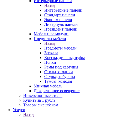
Интерьерные панели
Назад
Интерьерные панели
Стандарт панели
Эконом панели
Ливерпуль панели
Президент панели
Мебельные модули
Предметы мебели
Назад
Предметы мебели
Зеркала
Кресла, диваны, пуфы
Полки
Рамы под картины
Столы, столики
Стулья, табуреты
Тумбы, комоды
Уличная мебель
Декоративное освещение
Инверсионные столы
Купить за 1 рубль
Товары с кешбеком
Услуги
Назад