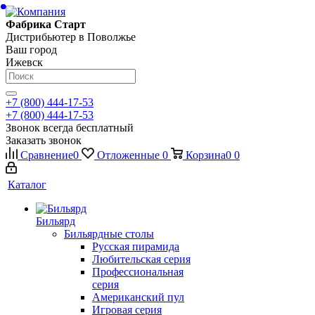
Фабрика Старт
Дистрибьютер в Поволжье
Ваш город
Ижевск
+7 (800) 444-17-53
+7 (800) 444-17-53
Звонок всегда бесплатный
Заказать звонок
Сравнение
0
Отложенные
0
Корзина
0
0
Каталог
Бильярд
Бильярдные столы
Русская пирамида
Любительская серия
Профессиональная
серия
Американский пул
Игровая серия