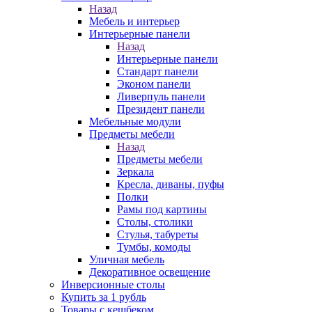
Назад
Мебель и интерьер
Интерьерные панели
Назад
Интерьерные панели
Стандарт панели
Эконом панели
Ливерпуль панели
Президент панели
Мебельные модули
Предметы мебели
Назад
Предметы мебели
Зеркала
Кресла, диваны, пуфы
Полки
Рамы под картины
Столы, столики
Стулья, табуреты
Тумбы, комоды
Уличная мебель
Декоративное освещение
Инверсионные столы
Купить за 1 рубль
Товары с кешбеком