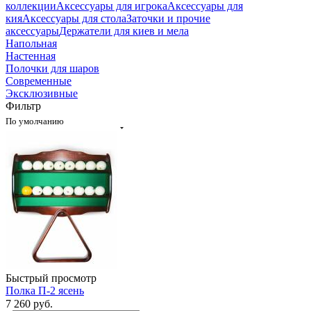
коллекции
Аксессуары для игрока
Аксессуары для
кия
Аксессуары для стола
Заточки и прочие
аксессуары
Держатели для киев и мела
Напольная
Настенная
Полочки для шаров
Современные
Эксклюзивные
Фильтр
По умолчанию
Быстрый просмотр
Полка П-2 ясень
7 260
руб.