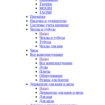
Tweeten
MOORI
TAOMI
Перчатки
Насадки и удлинители
Системы учета времени
Чехлы и тубусы
Назад
Чехлы и тубусы
Тубусы
Чехлы для кия
Часы
Все комплектующие
Назад
Все комплектующие
Лузы
Плиты
Оборудование
Резина для бортов
Держатели для киев и мела
Назад
Держатели для киев и мела
Для кия
Для мела