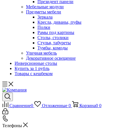
Президент панели
Мебельные модули
Предметы мебели
Зеркала
Кресла, диваны, пуфы
Полки
Рамы под картины
Столы, столики
Стулья, табуреты
Тумбы, комоды
Уличная мебель
Декоративное освещение
Инверсионные столы
Купить за 1 рубль
Товары с кешбеком
Сравнение
0
Отложенные
0
Корзина
0
0
Телефоны