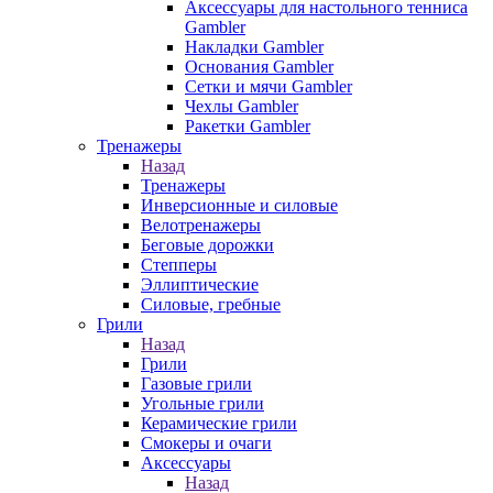
Аксессуары для настольного тенниса
Gambler
Накладки Gambler
Основания Gambler
Сетки и мячи Gambler
Чехлы Gambler
Ракетки Gambler
Тренажеры
Назад
Тренажеры
Инверсионные и силовые
Велотренажеры
Беговые дорожки
Степперы
Эллиптические
Силовые, гребные
Грили
Назад
Грили
Газовые грили
Угольные грили
Керамические грили
Смокеры и очаги
Аксессуары
Назад