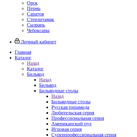
Орск
Пермь
Саратов
Стерлитамак
Сызрань
Чебоксары
Личный кабинет
Главная
Каталог
Назад
Каталог
Бильярд
Назад
Бильярд
Бильярдные столы
Назад
Бильярдные столы
Русская пирамида
Любительская серия
Профессиональная серия
Американский пул
Игровая серия
Суперпрофессиональная серия