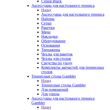
Серия Black
Аксессуары для настольного тенниса
Назад
Аксессуары для настольного тенниса
Наборы
Сетки
Ракетки
Мячи
Накладки
Оборудование
Основания
Тренажеры
Чехлы для ракеток
Чехлы для столов
Средства по уходу
Комплекты запчастей для теннисных
столов
Теннисные столы Gambler
Назад
Теннисные столы Gambler
Для помещений
Для улицы
Аксессуары для настольного тенниса
Gambler
Назад