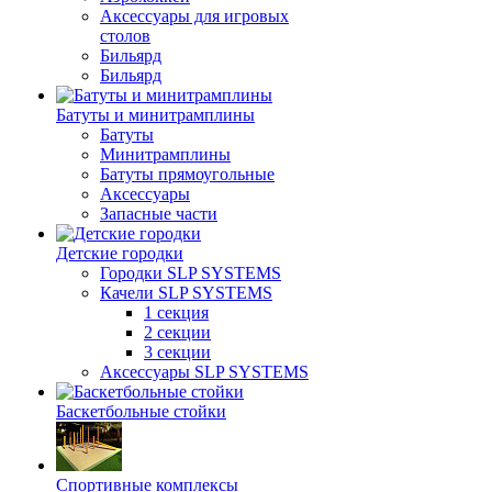
Аксессуары для игровых
столов
Бильяpд
Бильяpд
Батуты и минитрамплины
Батуты
Минитрамплины
Батуты прямоугольные
Аксессуары
Запасные части
Детские городки
Городки SLP SYSTEMS
Качели SLP SYSTEMS
1 секция
2 секции
3 секции
Аксессуары SLP SYSTEMS
Баскетбольные стойки
Спортивные комплексы