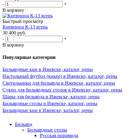
-
+
В корзину
Быстрый просмотр
Киевница К-13 ясень
30 400
руб.
-
+
В корзину
Популярные категории
Бильярдные кии в Ижевске, каталог, цены
Настольный футбол (кикер) в Ижевске, каталог, цены
Светильники для бильярда в Ижевске, каталог, цены
Сукно для бильярдных столов в Ижевске, каталог, цены
Шары для бильярда в Ижевске, каталог, цены
Бильярдные столы в Ижевске, каталог, цены
Бильярдные кии в Ижевске, каталог, цены
Бильярд
Бильярдные столы
Русская пирамида