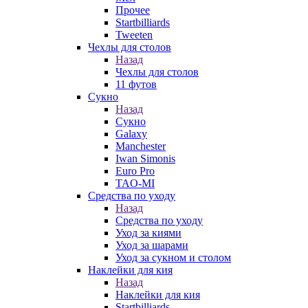
Прочее
Startbilliards
Tweeten
Чехлы для столов
Назад
Чехлы для столов
11 футов
Сукно
Назад
Сукно
Galaxy
Manchester
Iwan Simonis
Euro Pro
TAO-MI
Средства по уходу
Назад
Средства по уходу
Уход за киями
Уход за шарами
Уход за сукном и столом
Наклейки для кия
Назад
Наклейки для кия
Startbilliards