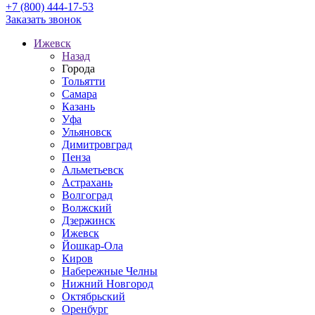
+7 (800) 444-17-53
Заказать звонок
Ижевск
Назад
Города
Тольятти
Самара
Казань
Уфа
Ульяновск
Димитровград
Пенза
Альметьевск
Астрахань
Волгоград
Волжский
Дзержинск
Ижевск
Йошкар-Ола
Киров
Набережные Челны
Нижний Новгород
Октябрьский
Оренбург