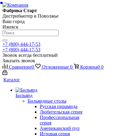
Фабрика Старт
Дистрибьютер в Поволжье
Ваш город
Ижевск
+7 (800) 444-17-53
+7 (800) 444-17-53
Звонок всегда бесплатный
Заказать звонок
Сравнение
0
Отложенные
0
Корзина
0
0
Каталог
Бильярд
Бильярдные столы
Русская пирамида
Любительская серия
Профессиональная
серия
Американский пул
Игровая серия