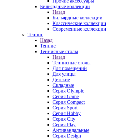
Прочие аксессуары
Бильярдные коллекции
Назад
Бильярдные коллекции
Классические коллекции
Современные коллекции
Теннис
Назад
Теннис
Теннисные столы
Назад
Теннисные столы
Для помещений
Для улицы
Детские
Складные
Серия Olympic
Серия Game
Серия Compact
Серия Sport
Серия Hobby
Серия City
Серия Play
Антивандальные
Серия Design