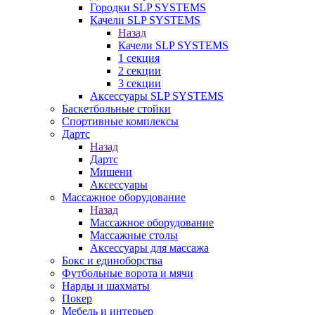
Городки SLP SYSTEMS
Качели SLP SYSTEMS
Назад
Качели SLP SYSTEMS
1 секция
2 секции
3 секции
Аксессуары SLP SYSTEMS
Баскетбольные стойки
Спортивные комплексы
Дартс
Назад
Дартс
Мишени
Аксессуары
Массажное оборудование
Назад
Массажное оборудование
Массажные столы
Аксессуары для массажа
Бокс и единоборства
Футбольные ворота и мячи
Нарды и шахматы
Покер
Мебель и интерьер