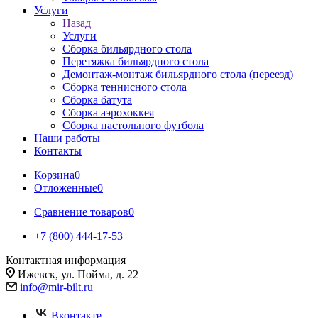
Услуги
Назад
Услуги
Сборка бильярдного стола
Перетяжка бильярдного стола
Демонтаж-монтаж бильярдного стола (переезд)
Сборка теннисного стола
Сборка батута
Сборка аэрохоккея
Сборка настольного футбола
Наши работы
Контакты
Корзина
0
Отложенные
0
Сравнение товаров
0
+7 (800) 444-17-53
Контактная информация
Ижевск, ул. Пойма, д. 22
info@mir-bilt.ru
Вконтакте