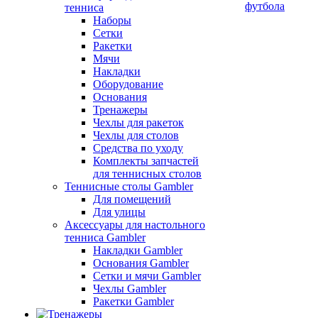
футбола
тенниса
Наборы
Сетки
Ракетки
Мячи
Накладки
Оборудование
Основания
Тренажеры
Чехлы для ракеток
Чехлы для столов
Средства по уходу
Комплекты запчастей
для теннисных столов
Теннисные столы Gambler
Для помещений
Для улицы
Аксессуары для настольного
тенниса Gambler
Накладки Gambler
Основания Gambler
Сетки и мячи Gambler
Чехлы Gambler
Ракетки Gambler