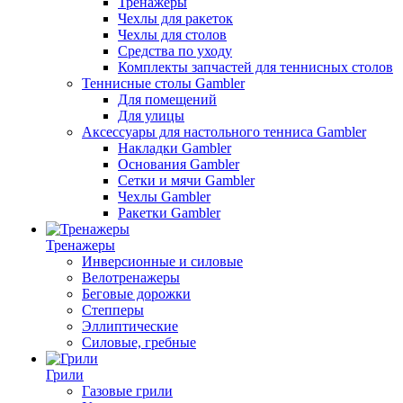
Тренажеры
Чехлы для ракеток
Чехлы для столов
Средства по уходу
Комплекты запчастей для теннисных столов
Теннисные столы Gambler
Для помещений
Для улицы
Аксессуары для настольного тенниса Gambler
Накладки Gambler
Основания Gambler
Сетки и мячи Gambler
Чехлы Gambler
Ракетки Gambler
Тренажеры
Инверсионные и силовые
Велотренажеры
Беговые дорожки
Степперы
Эллиптические
Силовые, гребные
Грили
Газовые грили