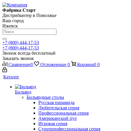
Фабрика Старт
Дистрибьютер в Поволжье
Ваш город
Ижевск
+7 (800) 444-17-53
+7 (800) 444-17-53
Звонок всегда бесплатный
Заказать звонок
Сравнение
0
Отложенные
0
Корзина
0
0
Каталог
Бильярд
Бильярдные столы
Русская пирамида
Любительская серия
Профессиональная серия
Американский пул
Игровая серия
Суперпрофессиональная серия