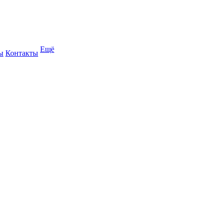
Ещё
ы
Контакты