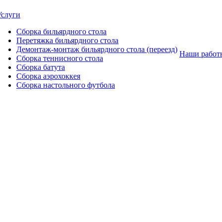
Услуги
Сборка бильярдного стола
Перетяжка бильярдного стола
Демонтаж-монтаж бильярдного стола (переезд)
Наши работ
Сборка теннисного стола
Сборка батута
Сборка аэрохоккея
Сборка настольного футбола