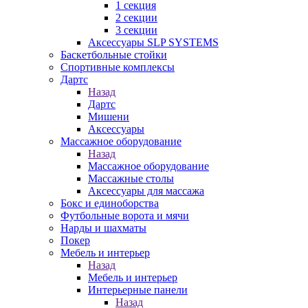
1 секция
2 секции
3 секции
Аксессуары SLP SYSTEMS
Баскетбольные стойки
Спортивные комплексы
Дартс
Назад
Дартс
Мишени
Аксессуары
Массажное оборудование
Назад
Массажное оборудование
Массажные столы
Аксессуары для массажа
Бокс и единоборства
Футбольные ворота и мячи
Нарды и шахматы
Покер
Мебель и интерьер
Назад
Мебель и интерьер
Интерьерные панели
Назад