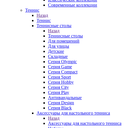
Современные коллекции
Теннис
Назад
Теннис
Теннисные столы
Назад
Теннисные столы
Для помещений
Для улицы
Детские
Складные
Серия Olympic
Серия Game
Серия Compact
Серия Sport
Серия Hobby
Серия City
Серия Play
Антивандальные
Серия Design
Серия Black
Аксессуары для настольного тенниса
Назад
Аксессуары для настольного тенниса