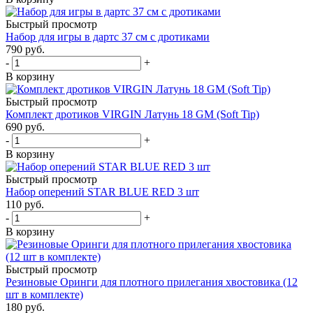
Быстрый просмотр
Набор для игры в дартс 37 см с дротиками
790
руб.
-
+
В корзину
Быстрый просмотр
Комплект дротиков VIRGIN Латунь 18 GM (Soft Tip)
690
руб.
-
+
В корзину
Быстрый просмотр
Набор оперений STAR BLUE RED 3 шт
110
руб.
-
+
В корзину
Быстрый просмотр
Резиновые Оринги для плотного прилегания хвостовика (12
шт в комплекте)
180
руб.