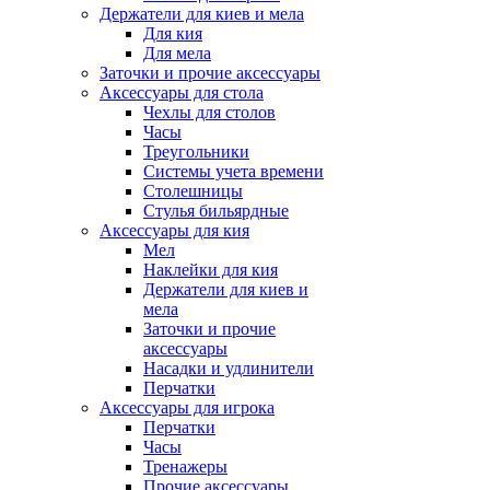
Держатели для киев и мела
Для кия
Для мела
Заточки и прочие аксессуары
Аксессуары для стола
Чехлы для столов
Часы
Треугольники
Системы учета времени
Столешницы
Стулья бильярдные
Аксессуары для кия
Мел
Наклейки для кия
Держатели для киев и
мела
Заточки и прочие
аксессуары
Насадки и удлинители
Перчатки
Аксессуары для игрока
Перчатки
Часы
Тренажеры
Прочие аксессуары