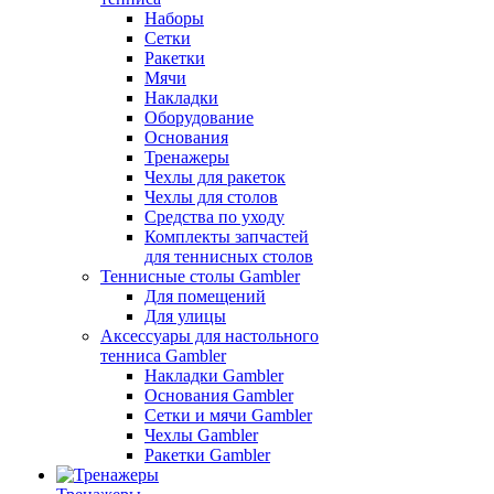
Наборы
Сетки
Ракетки
Мячи
Накладки
Оборудование
Основания
Тренажеры
Чехлы для ракеток
Чехлы для столов
Средства по уходу
Комплекты запчастей
для теннисных столов
Теннисные столы Gambler
Для помещений
Для улицы
Аксессуары для настольного
тенниса Gambler
Накладки Gambler
Основания Gambler
Сетки и мячи Gambler
Чехлы Gambler
Ракетки Gambler