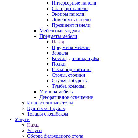
Интерьерные панели
Стандарт панели
Эконом панели
Ливерпуль панели
Президент панели
Мебельные модули
Предметы мебели
Назад
Предметы мебели
Зеркала
Кресла, диваны, пуфы
Полки
Рамы под картины
Столы, столики
Стулья, табуреты
Тумбы, комоды
Уличная мебель
Декоративное освещение
Инверсионные столы
Купить за 1 рубль
Товары с кешбеком
Услуги
Назад
Услуги
Сборка бильярдного стола