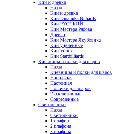
Кии и древки
Назад
Кии и древки
Кии Dinamika Billiards
Кии РУССКИЙ
Кии Мастера Рябова
Древко
Кии Мастера Якубовича
Кии уцененные
Кии Vortex
Кии Startbilliards
Киевницы и полки для шаров
Назад
Киевницы и полки для шаров
Напольная
Настенная
Полочки для шаров
Эксклюзивные
Современные
Светильники
Назад
Светильники
1 плафон
2 плафона
3 плафона