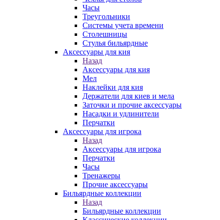
Часы
Треугольники
Системы учета времени
Столешницы
Стулья бильярдные
Аксессуары для кия
Назад
Аксессуары для кия
Мел
Наклейки для кия
Держатели для киев и мела
Заточки и прочие аксессуары
Насадки и удлинители
Перчатки
Аксессуары для игрока
Назад
Аксессуары для игрока
Перчатки
Часы
Тренажеры
Прочие аксессуары
Бильярдные коллекции
Назад
Бильярдные коллекции
Классические коллекции