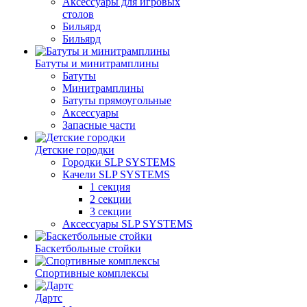
Аксессуары для игровых
столов
Бильяpд
Бильяpд
Батуты и минитрамплины
Батуты
Минитрамплины
Батуты прямоугольные
Аксессуары
Запасные части
Детские городки
Городки SLP SYSTEMS
Качели SLP SYSTEMS
1 секция
2 секции
3 секции
Аксессуары SLP SYSTEMS
Баскетбольные стойки
Спортивные комплексы
Дартс