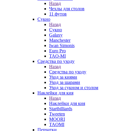
Назад
Чехлы для столов
11 футов
Сукно
Назад
Сукно
Galaxy
Manchester
Iwan Simonis
Euro Pro
TAO-MI
Средства по уходу
Назад
Средства по уходу
Уход за киями
Уход за шарами
Уход за сукном и столом
Наклейки для кия
Назад
Наклейки для кия
Startbilliards
Tweeten
MOORI
TAOMI
Перчатки