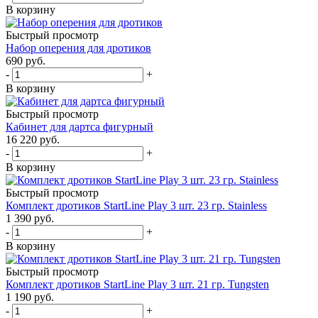
В корзину
Быстрый просмотр
Набор оперения для дротиков
690
руб.
-
+
В корзину
Быстрый просмотр
Кабинет для дартса фигурный
16 220
руб.
-
+
В корзину
Быстрый просмотр
Комплект дротиков StartLine Play 3 шт. 23 гр. Stainless
1 390
руб.
-
+
В корзину
Быстрый просмотр
Комплект дротиков StartLine Play 3 шт. 21 гр. Tungsten
1 190
руб.
-
+