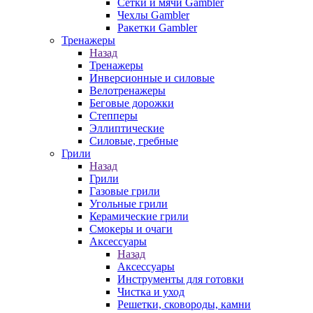
Сетки и мячи Gambler
Чехлы Gambler
Ракетки Gambler
Тренажеры
Назад
Тренажеры
Инверсионные и силовые
Велотренажеры
Беговые дорожки
Степперы
Эллиптические
Силовые, гребные
Грили
Назад
Грили
Газовые грили
Угольные грили
Керамические грили
Смокеры и очаги
Аксессуары
Назад
Аксессуары
Инструменты для готовки
Чистка и уход
Решетки, сковороды, камни