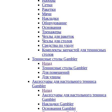
Наборы
Сетки
Ракетки
Мячи
Накладки
Оборудование
Основания
Тренажеры
Чехлы для ракеток
Чехлы для столов
Средства по уходу
Комплекты запчастей для теннисных
столов
Теннисные столы Gambler
Назад
Теннисные столы Gambler
Для помещений
Для улицы
Аксессуары для настольного тенниса
Gambler
Назад
Аксессуары для настольного тенниса
Gambler
Накладки Gambler
Основания Gambler