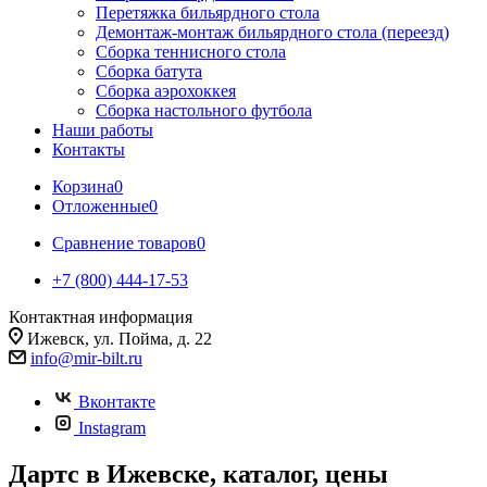
Перетяжка бильярдного стола
Демонтаж-монтаж бильярдного стола (переезд)
Сборка теннисного стола
Сборка батута
Сборка аэрохоккея
Сборка настольного футбола
Наши работы
Контакты
Корзина
0
Отложенные
0
Сравнение товаров
0
+7 (800) 444-17-53
Контактная информация
Ижевск, ул. Пойма, д. 22
info@mir-bilt.ru
Вконтакте
Instagram
Дартс в Ижевске, каталог, цены