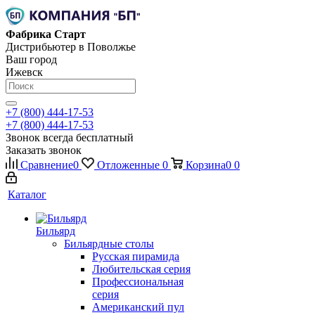
Фабрика Старт
Дистрибьютер в Поволжье
Ваш город
Ижевск
+7 (800) 444-17-53
+7 (800) 444-17-53
Звонок всегда бесплатный
Заказать звонок
Сравнение
0
Отложенные
0
Корзина
0
0
Каталог
Бильярд
Бильярдные столы
Русская пирамида
Любительская серия
Профессиональная
серия
Американский пул