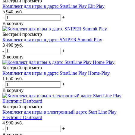
Быстрый просмотр
Комплект для игры в дартс StartLine Play Elit-Play
5 940
руб.
-
+
В корзину
Быстрый просмотр
Комплект для игры в дартс SNIPER Summit Play
3 490
руб.
-
+
В корзину
Быстрый просмотр
Комплект для игры в дартс StartLine Play Home-Play
1 650
руб.
-
+
В корзину
Быстрый просмотр
Комплект для игры в электронный дартс Start Line Play
Electronic Dartboard
4 990
руб.
-
+
В корзину