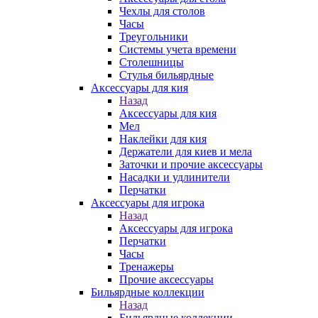
Чехлы для столов
Часы
Треугольники
Системы учета времени
Столешницы
Стулья бильярдные
Аксессуары для кия
Назад
Аксессуары для кия
Мел
Наклейки для кия
Держатели для киев и мела
Заточки и прочие аксессуары
Насадки и удлинители
Перчатки
Аксессуары для игрока
Назад
Аксессуары для игрока
Перчатки
Часы
Тренажеры
Прочие аксессуары
Бильярдные коллекции
Назад
Бильярдные коллекции