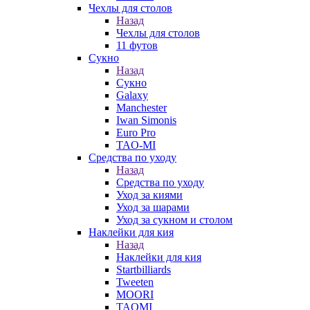
Чехлы для столов
Назад
Чехлы для столов
11 футов
Сукно
Назад
Сукно
Galaxy
Manchester
Iwan Simonis
Euro Pro
TAO-MI
Средства по уходу
Назад
Средства по уходу
Уход за киями
Уход за шарами
Уход за сукном и столом
Наклейки для кия
Назад
Наклейки для кия
Startbilliards
Tweeten
MOORI
TAOMI