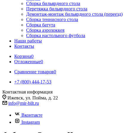
Сборка бильярдного стола
Перетяжка бильярдного стола
Демонтаж-монтаж бильярдного стола (переезд)
Сборка теннисного стола
Сборка батута
Сборка аэрохоккея
Сборка настольного футбола
Наши работы
Контакты
Корзина
0
Отложенные
0
Сравнение товаров
0
+7 (800) 444-17-53
Контактная информация
Ижевск, ул. Пойма, д. 22
info@mir-bilt.ru
Вконтакте
Instagram