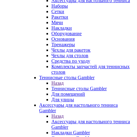
Аксессуары для настольного тенниса
Наборы
Сетки
Ракетки
Мячи
Накладки
Оборудование
Основания
Тренажеры
Чехлы для ракеток
Чехлы для столов
Средства по уходу
Комплекты запчастей для теннисных
столов
Теннисные столы Gambler
Назад
Теннисные столы Gambler
Для помещений
Для улицы
Аксессуары для настольного тенниса
Gambler
Назад
Аксессуары для настольного тенниса
Gambler
Накладки Gambler