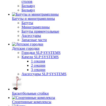
столов
Бильяpд
Бильяpд
Батуты и минитрамплины
Батуты
Минитрамплины
Батуты прямоугольные
Аксессуары
Запасные части
Детские городки
Городки SLP SYSTEMS
Качели SLP SYSTEMS
1 секция
2 секции
3 секции
Аксессуары SLP SYSTEMS
Баскетбольные стойки
Спортивные комплексы