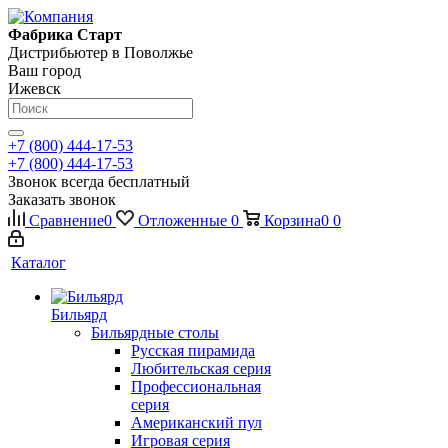
Фабрика Старт
Дистрибьютер в Поволжье
Ваш город
Ижевск
+7 (800) 444-17-53
+7 (800) 444-17-53
Звонок всегда бесплатный
Заказать звонок
Сравнение
0
Отложенные
0
Корзина
0
0
Каталог
Бильярд
Бильярдные столы
Русская пирамида
Любительская серия
Профессиональная
серия
Американский пул
Игровая серия