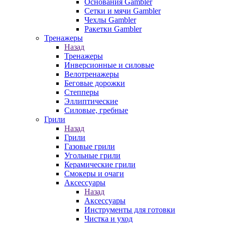
Основания Gambler
Сетки и мячи Gambler
Чехлы Gambler
Ракетки Gambler
Тренажеры
Назад
Тренажеры
Инверсионные и силовые
Велотренажеры
Беговые дорожки
Степперы
Эллиптические
Силовые, гребные
Грили
Назад
Грили
Газовые грили
Угольные грили
Керамические грили
Смокеры и очаги
Аксессуары
Назад
Аксессуары
Инструменты для готовки
Чистка и уход