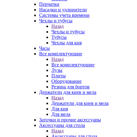
Перчатки
Насадки и удлинители
Системы учета времени
Чехлы и тубусы
Назад
Чехлы и тубусы
Тубусы
Чехлы для кия
Часы
Все комплектующие
Назад
Все комплектующие
Лузы
Плиты
Оборудование
Резина для бортов
Держатели для киев и мела
Назад
Держатели для киев и мела
Для кия
Для мела
Заточки и прочие аксессуары
Аксессуары для стола
Назад
Аксессуары для стола