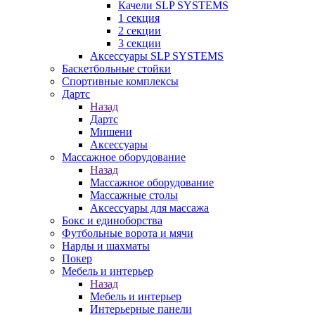
Качели SLP SYSTEMS
1 секция
2 секции
3 секции
Аксессуары SLP SYSTEMS
Баскетбольные стойки
Спортивные комплексы
Дартс
Назад
Дартс
Мишени
Аксессуары
Массажное оборудование
Назад
Массажное оборудование
Массажные столы
Аксессуары для массажа
Бокс и единоборства
Футбольные ворота и мячи
Нарды и шахматы
Покер
Мебель и интерьер
Назад
Мебель и интерьер
Интерьерные панели