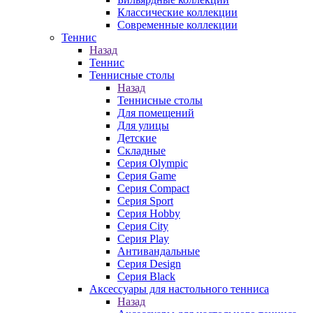
Классические коллекции
Современные коллекции
Теннис
Назад
Теннис
Теннисные столы
Назад
Теннисные столы
Для помещений
Для улицы
Детские
Складные
Серия Olympic
Серия Game
Серия Compact
Серия Sport
Серия Hobby
Серия City
Серия Play
Антивандальные
Серия Design
Серия Black
Аксессуары для настольного тенниса
Назад