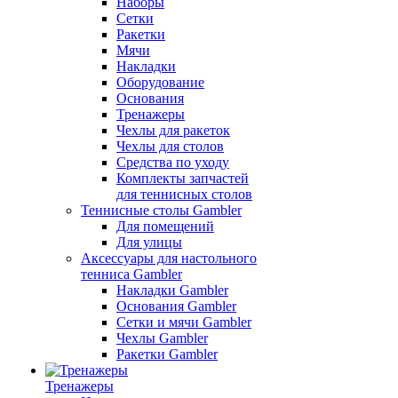
Наборы
Сетки
Ракетки
Мячи
Накладки
Оборудование
Основания
Тренажеры
Чехлы для ракеток
Чехлы для столов
Средства по уходу
Комплекты запчастей
для теннисных столов
Теннисные столы Gambler
Для помещений
Для улицы
Аксессуары для настольного
тенниса Gambler
Накладки Gambler
Основания Gambler
Сетки и мячи Gambler
Чехлы Gambler
Ракетки Gambler
Тренажеры