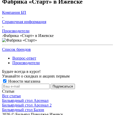
Фабрика «Старт» в Ижевске
Компания БП
-
Справочная информация
-
Производители
-
Фабрика «Старт» в Ижевске
Список брендов
Вопрос-ответ
Производители
Будьте всегда в курсе!
Узнавайте о скидках и акциях первым
Новости магазина
Статьи
Все статьи
Бильярдный стол Арсенал
Бильярдный стол Арсенал 2
Бильярдный стол Балон
2026 © Бильярд Поволжье Ижевск